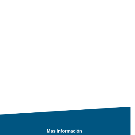
Mas información