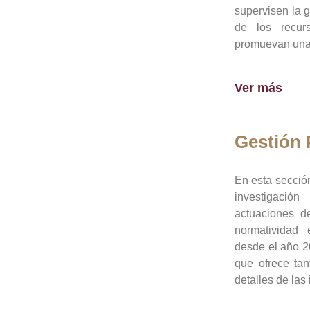
supervisen la 
de los recur
promuevan una 
Ver más
Gestión
En esta sección
investigació
actuaciones de
normatividad
desde el año 20
que ofrece tan
detalles de las