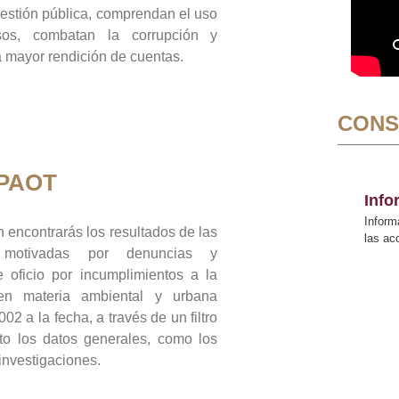
gestión pública, comprendan el uso
sos, combatan la corrupción y
mayor rendición de cuentas.
CONS
 PAOT
Inf
Inform
 encontrarás los resultados de las
las a
n motivadas por denuncias y
 oficio por incumplimientos a la
 en materia ambiental y urbana
02 a la fecha, a través de un filtro
to los datos generales, como los
 investigaciones.