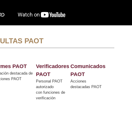
ULTAS PAOT
ormes PAOT
Verificadores
Comunicados
ación destacada de
PAOT
PAOT
cciones PAOT
Personal PAOT
Acciones
autorizado
destacadas PAOT
con funciones de
verificación