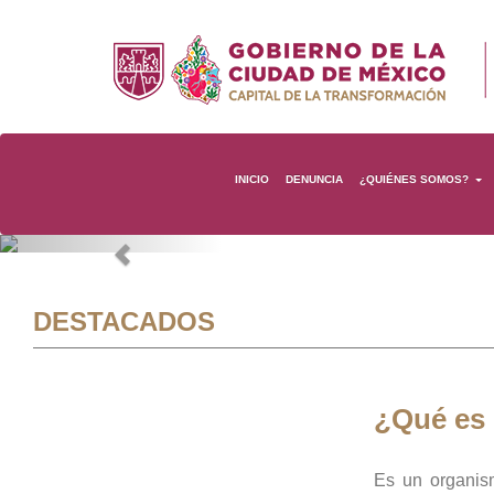
INICIO
DENUNCIA
¿QUIÉNES SOMOS?
Previous
DESTACADOS
¿Qué es
Es un organis