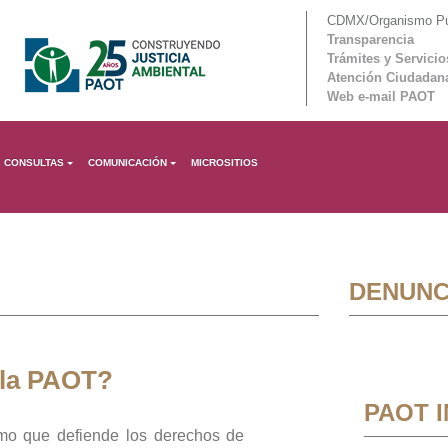
CDMX/Organismo Púb
Transparencia
Trámites y Servicio
Atención Ciudadan
Web e-mail PAOT
CONSULTAS
COMUNICACIÓN
MICROSITIOS
DENUNC
 la PAOT?
PAOT 
mo que defiende los derechos de