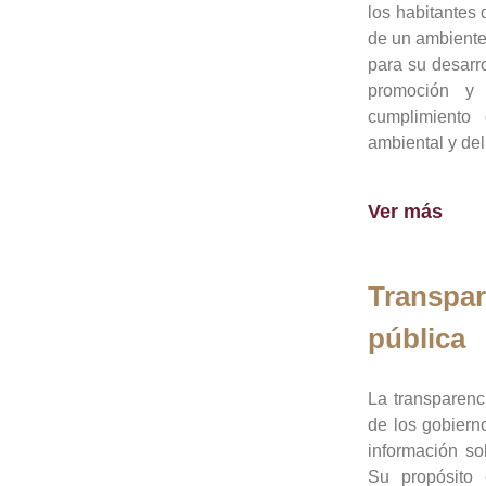
los habitantes 
de un ambiente
para su desarro
promoción y 
cumplimiento
ambiental y del
Ver más
Transpar
pública
La transparenc
de los gobiern
información so
Su propósito 