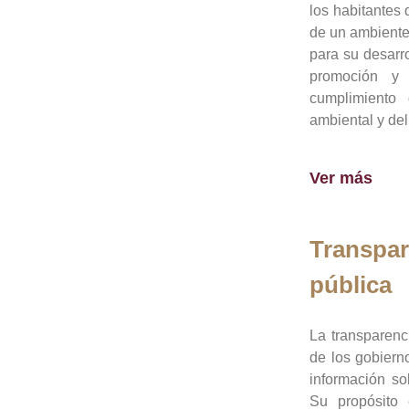
los habitantes 
de un ambiente
para su desarro
promoción y 
cumplimiento
ambiental y del
Ver más
Transpar
pública
La transparenc
de los gobiern
información so
Su propósito 