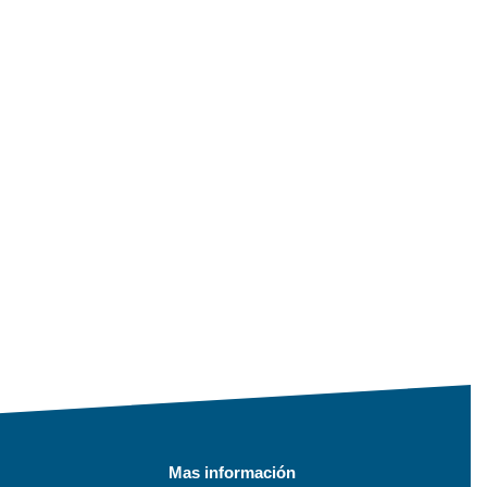
Mas información