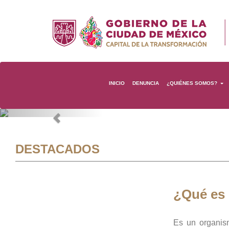
INICIO
DENUNCIA
¿QUIÉNES SOMOS?
Previous
DESTACADOS
¿Qué es
Es un organis