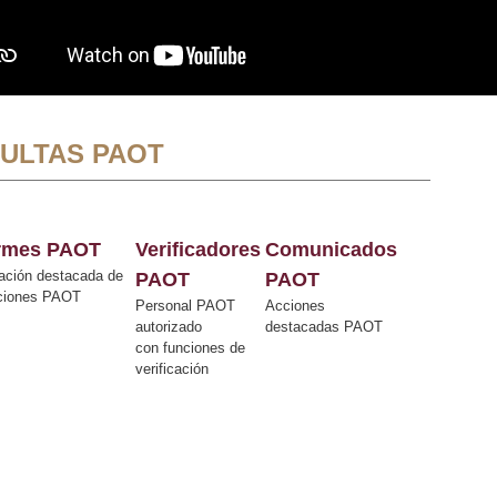
ULTAS PAOT
ormes PAOT
Verificadores
Comunicados
ación destacada de
PAOT
PAOT
cciones PAOT
Personal PAOT
Acciones
autorizado
destacadas PAOT
con funciones de
verificación