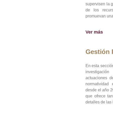
supervisen la 
de los recur
promuevan una 
Ver más
Gestión
En esta sección
investigació
actuaciones de
normatividad
desde el año 20
que ofrece tan
detalles de las