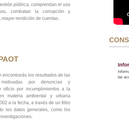
gestión pública, comprendan el uso
sos, combatan la corrupción y
mayor rendición de cuentas.
CONS
 PAOT
Inf
Inform
 encontrarás los resultados de las
las a
n motivadas por denuncias y
 oficio por incumplimientos a la
 en materia ambiental y urbana
02 a la fecha, a través de un filtro
to los datos generales, como los
 investigaciones.