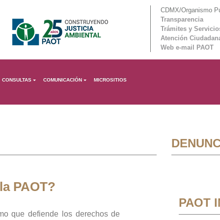
CDMX/Organismo Púb
Transparencia
Trámites y Servicio
Atención Ciudadan
Web e-mail PAOT
CONSULTAS
COMUNICACIÓN
MICROSITIOS
DENUNC
 la PAOT?
PAOT 
mo que defiende los derechos de