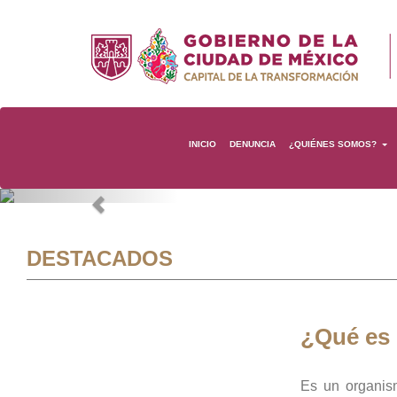
INICIO
DENUNCIA
¿QUIÉNES SOMOS?
Previous
DESTACADOS
¿Qué es
Es un organis