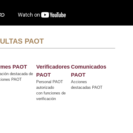
ULTAS PAOT
ormes PAOT
Verificadores
Comunicados
ación destacada de
PAOT
PAOT
cciones PAOT
Personal PAOT
Acciones
autorizado
destacadas PAOT
con funciones de
verificación