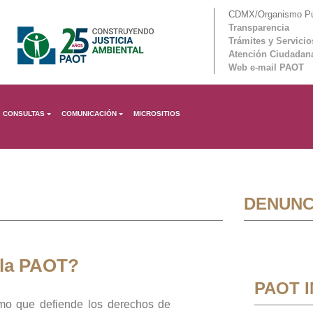
CDMX/Organismo Púb
Transparencia
Trámites y Servicio
Atención Ciudadan
Web e-mail PAOT
CONSULTAS
COMUNICACIÓN
MICROSITIOS
DENUNC
 la PAOT?
PAOT 
mo que defiende los derechos de