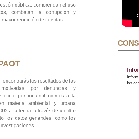
gestión pública, comprendan el uso
sos, combatan la corrupción y
mayor rendición de cuentas.
CONS
 PAOT
Inf
Inform
 encontrarás los resultados de las
las a
n motivadas por denuncias y
 oficio por incumplimientos a la
 en materia ambiental y urbana
02 a la fecha, a través de un filtro
to los datos generales, como los
 investigaciones.