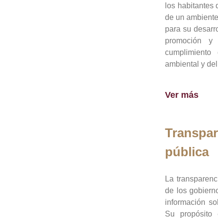
los habitantes 
de un ambiente
para su desarro
promoción y 
cumplimiento
ambiental y del
Ver más
Transpar
pública
La transparenc
de los gobiern
información so
Su propósito 