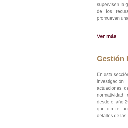
supervisen la 
de los recur
promuevan una 
Ver más
Gestión
En esta sección
investigació
actuaciones de
normatividad
desde el año 20
que ofrece tan
detalles de las