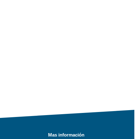
Mas información