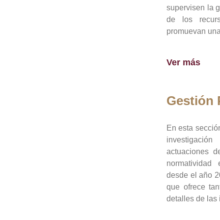
supervisen la 
de los recur
promuevan una 
Ver más
Gestión
En esta sección
investigació
actuaciones de
normatividad
desde el año 20
que ofrece tan
detalles de las