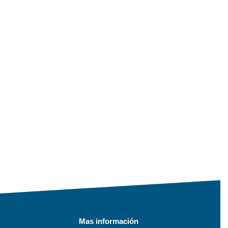
Mas información