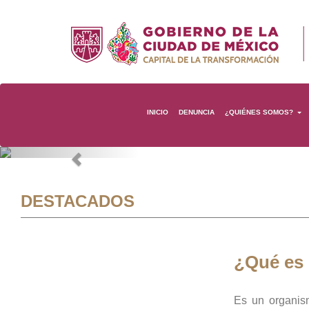
INICIO
DENUNCIA
¿QUIÉNES SOMOS?
Previous
DESTACADOS
¿Qué es
Es un organis