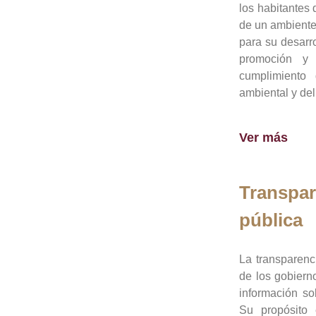
los habitantes 
de un ambiente
para su desarro
promoción y 
cumplimiento
ambiental y del
Ver más
Transpar
pública
La transparenc
de los gobiern
información so
Su propósito 