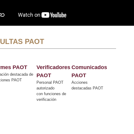
ULTAS PAOT
ormes PAOT
Verificadores
Comunicados
ación destacada de
PAOT
PAOT
cciones PAOT
Personal PAOT
Acciones
autorizado
destacadas PAOT
con funciones de
verificación