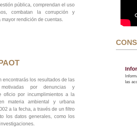
gestión pública, comprendan el uso
sos, combatan la corrupción y
mayor rendición de cuentas.
CONS
 PAOT
Inf
Inform
 encontrarás los resultados de las
las a
n motivadas por denuncias y
 oficio por incumplimientos a la
 en materia ambiental y urbana
02 a la fecha, a través de un filtro
to los datos generales, como los
 investigaciones.