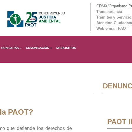
CDMX/Organismo Púb
Transparencia
Trámites y Servicio
Atención Ciudadan
Web e-mail PAOT
CONSULTAS
COMUNICACIÓN
MICROSITIOS
DENUNC
 la PAOT?
PAOT 
mo que defiende los derechos de