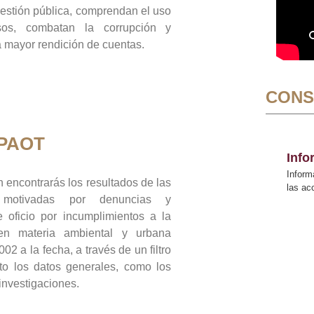
gestión pública, comprendan el uso
sos, combatan la corrupción y
mayor rendición de cuentas.
CONS
 PAOT
Inf
Inform
 encontrarás los resultados de las
las a
n motivadas por denuncias y
 oficio por incumplimientos a la
 en materia ambiental y urbana
02 a la fecha, a través de un filtro
to los datos generales, como los
 investigaciones.