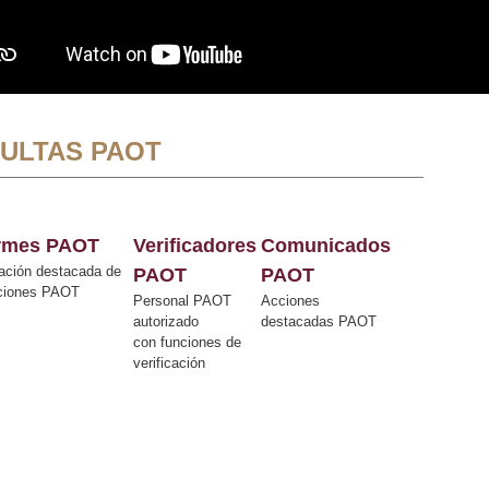
ULTAS PAOT
ormes PAOT
Verificadores
Comunicados
ación destacada de
PAOT
PAOT
cciones PAOT
Personal PAOT
Acciones
autorizado
destacadas PAOT
con funciones de
verificación