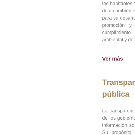
los habitantes 
de un ambiente
para su desarro
promoción y 
cumplimiento
ambiental y del
Ver más
Transpar
pública
La transparenc
de los gobiern
información so
Su propósito 