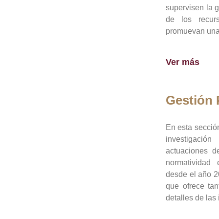
supervisen la 
de los recur
promuevan una 
Ver más
Gestión
En esta sección
investigació
actuaciones de
normatividad
desde el año 20
que ofrece tan
detalles de las