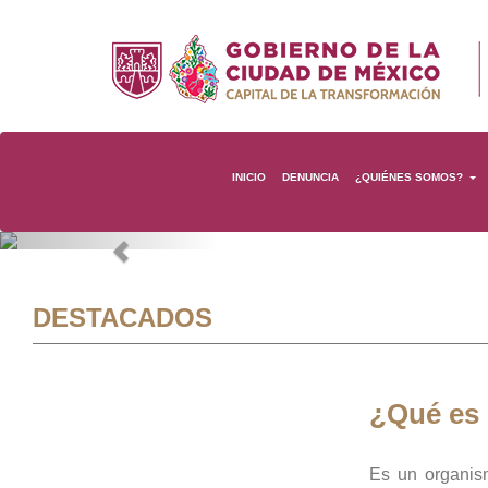
INICIO
DENUNCIA
¿QUIÉNES SOMOS?
Previous
DESTACADOS
¿Qué es
Es un organis