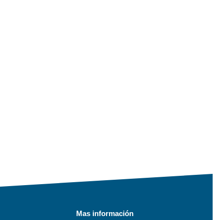
Mas información