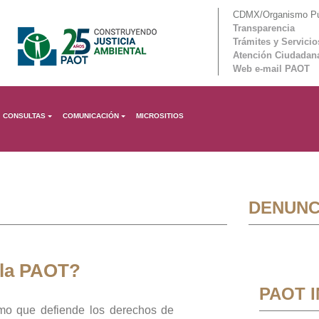
CDMX/Organismo Púb
Transparencia
Trámites y Servicio
Atención Ciudadan
Web e-mail PAOT
CONSULTAS
COMUNICACIÓN
MICROSITIOS
DENUNC
 la PAOT?
PAOT 
mo que defiende los derechos de