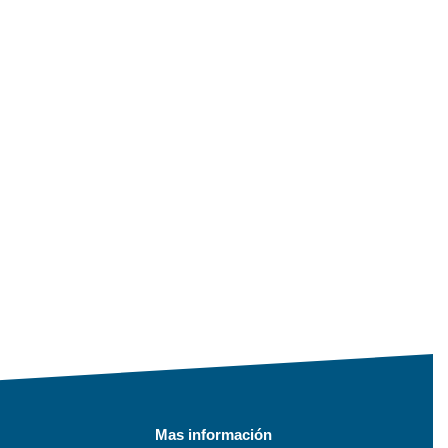
Mas información