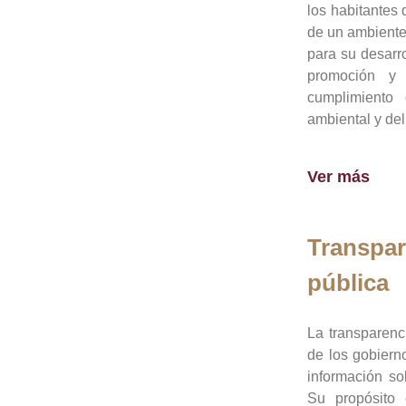
los habitantes 
de un ambiente
para su desarro
promoción y 
cumplimiento
ambiental y del
Ver más
Transpar
pública
La transparenc
de los gobiern
información so
Su propósito 