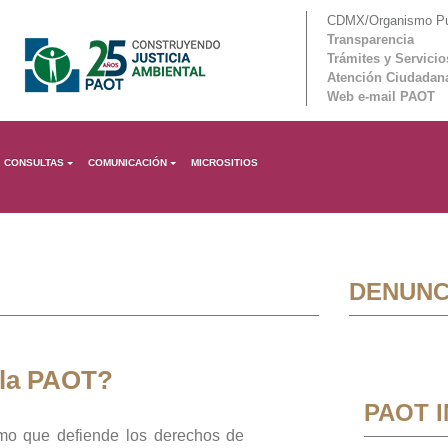
CDMX/Organismo Púb
Transparencia
Trámites y Servicio
Atención Ciudadan
Web e-mail PAOT
CONSULTAS
COMUNICACIÓN
MICROSITIOS
DENUNC
 la PAOT?
PAOT 
mo que defiende los derechos de