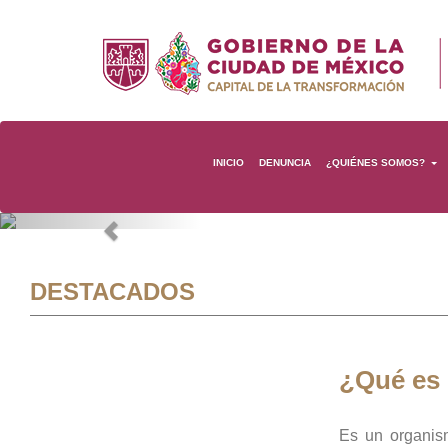
INICIO
DENUNCIA
¿QUIÉNES SOMOS?
Previous
DESTACADOS
¿Qué es
Es un organis