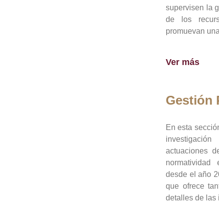
supervisen la 
de los recur
promuevan una 
Ver más
Gestión
En esta sección
investigació
actuaciones de
normatividad
desde el año 20
que ofrece tan
detalles de las