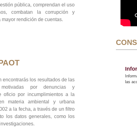
gestión pública, comprendan el uso
sos, combatan la corrupción y
mayor rendición de cuentas.
CONS
 PAOT
Inf
Inform
 encontrarás los resultados de las
las a
n motivadas por denuncias y
 oficio por incumplimientos a la
 en materia ambiental y urbana
02 a la fecha, a través de un filtro
to los datos generales, como los
 investigaciones.