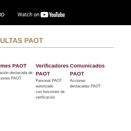
ULTAS PAOT
ormes PAOT
Verificadores
Comunicados
ación destacada de
PAOT
PAOT
cciones PAOT
Personal PAOT
Acciones
autorizado
destacadas PAOT
con funciones de
verificación