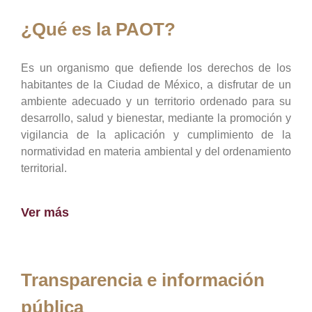
¿Qué es la PAOT?
Es un organismo que defiende los derechos de los
habitantes de la Ciudad de México, a disfrutar de un
ambiente adecuado y un territorio ordenado para su
desarrollo, salud y bienestar, mediante la promoción y
vigilancia de la aplicación y cumplimiento de la
normatividad en materia ambiental y del ordenamiento
territorial.
Ver más
Transparencia e información
pública