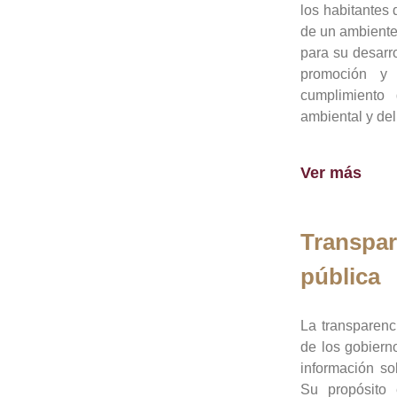
los habitantes 
de un ambiente
para su desarro
promoción y 
cumplimiento
ambiental y del
Ver más
Transpar
pública
La transparenc
de los gobiern
información so
Su propósito 