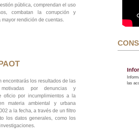
gestión pública, comprendan el uso
sos, combatan la corrupción y
mayor rendición de cuentas.
CONS
 PAOT
Inf
Inform
 encontrarás los resultados de las
las a
n motivadas por denuncias y
 oficio por incumplimientos a la
 en materia ambiental y urbana
02 a la fecha, a través de un filtro
to los datos generales, como los
 investigaciones.