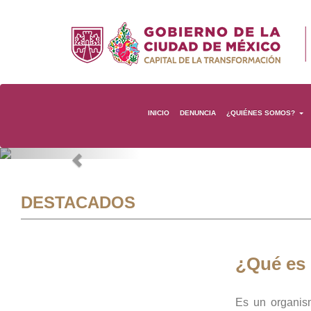
INICIO
DENUNCIA
¿QUIÉNES SOMOS?
Previous
DESTACADOS
¿Qué es
Es un organis