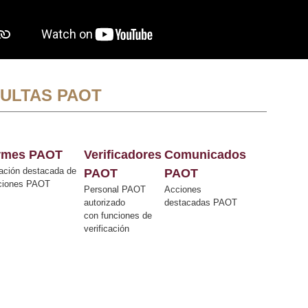
ULTAS PAOT
ormes PAOT
Verificadores
Comunicados
ación destacada de
PAOT
PAOT
cciones PAOT
Personal PAOT
Acciones
autorizado
destacadas PAOT
con funciones de
verificación