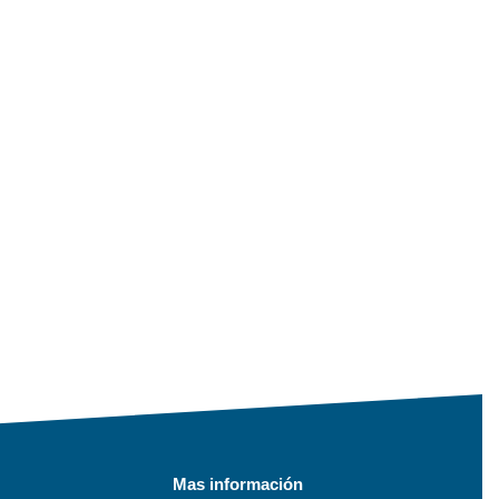
Mas información