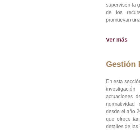
supervisen la 
de los recur
promuevan una 
Ver más
Gestión
En esta sección
investigació
actuaciones de
normatividad
desde el año 20
que ofrece tan
detalles de las