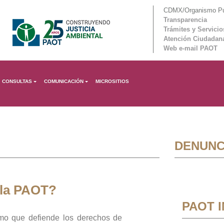
CDMX/Organismo Púb
Transparencia
Trámites y Servicio
Atención Ciudadan
Web e-mail PAOT
CONSULTAS
COMUNICACIÓN
MICROSITIOS
DENUNC
 la PAOT?
PAOT 
mo que defiende los derechos de