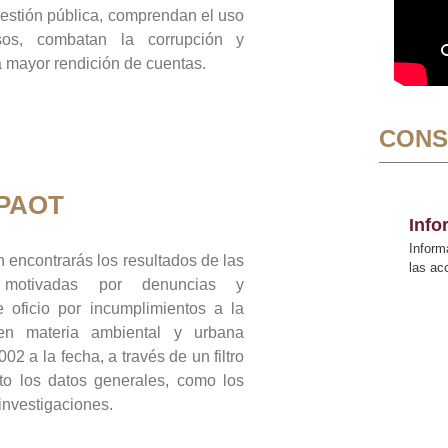
gestión pública, comprendan el uso
sos, combatan la corrupción y
mayor rendición de cuentas.
CONS
 PAOT
Inf
Inform
 encontrarás los resultados de las
las a
n motivadas por denuncias y
 oficio por incumplimientos a la
 en materia ambiental y urbana
02 a la fecha, a través de un filtro
to los datos generales, como los
 investigaciones.