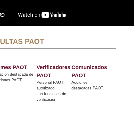
ULTAS PAOT
ormes PAOT
Verificadores
Comunicados
ación destacada de
PAOT
PAOT
cciones PAOT
Personal PAOT
Acciones
autorizado
destacadas PAOT
con funciones de
verificación