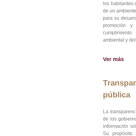
los habitantes 
de un ambiente
para su desarro
promoción y 
cumplimiento
ambiental y del
Ver más
Transpar
pública
La transparenc
de los gobiern
información so
Su propósito 