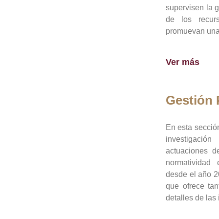
supervisen la 
de los recur
promuevan una 
Ver más
Gestión
En esta sección
investigació
actuaciones de
normatividad
desde el año 20
que ofrece tan
detalles de las