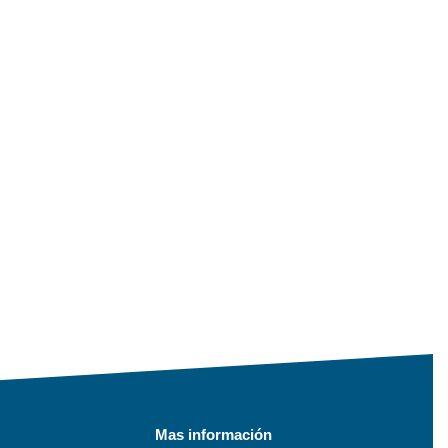
Mas información