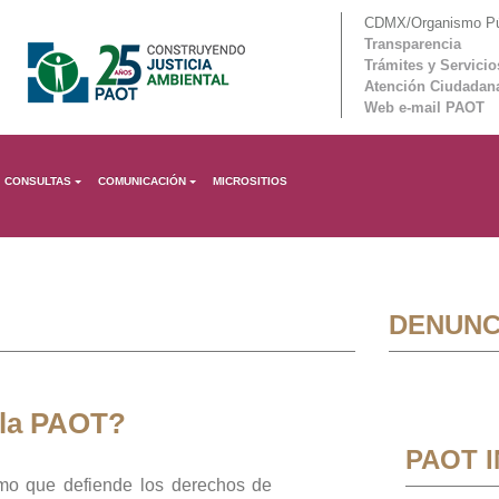
CDMX/Organismo Púb
Transparencia
Trámites y Servicio
Atención Ciudadan
Web e-mail PAOT
CONSULTAS
COMUNICACIÓN
MICROSITIOS
DENUNC
 la PAOT?
PAOT 
mo que defiende los derechos de