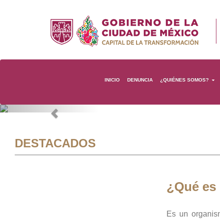
INICIO
DENUNCIA
¿QUIÉNES SOMOS?
Previous
DESTACADOS
¿Qué es
Es un organis