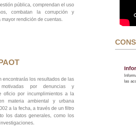
gestión pública, comprendan el uso
sos, combatan la corrupción y
mayor rendición de cuentas.
CONS
 PAOT
Inf
Inform
 encontrarás los resultados de las
las a
n motivadas por denuncias y
 oficio por incumplimientos a la
 en materia ambiental y urbana
02 a la fecha, a través de un filtro
to los datos generales, como los
 investigaciones.