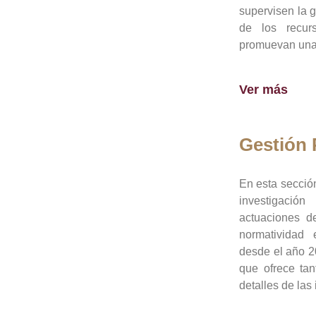
supervisen la 
de los recur
promuevan una 
Ver más
Gestión
En esta sección
investigació
actuaciones de
normatividad
desde el año 20
que ofrece tan
detalles de las