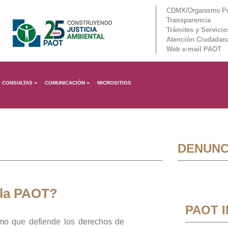
CDMX/Organismo Púb
Transparencia
Trámites y Servicio
Atención Ciudadan
Web e-mail PAOT
CONSULTAS
COMUNICACIÓN
MICROSITIOS
DENUNC
 la PAOT?
PAOT 
mo que defiende los derechos de