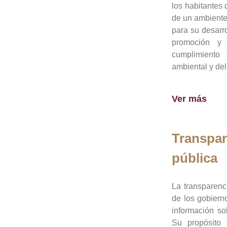
los habitantes 
de un ambiente
para su desarro
promoción y 
cumplimiento
ambiental y del
Ver más
Transpar
pública
La transparenc
de los gobiern
información so
Su propósito 