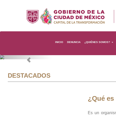
INICIO
DENUNCIA
¿QUIÉNES SOMOS?
Previous
DESTACADOS
¿Qué es
Es un organis