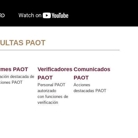
ULTAS PAOT
ormes PAOT
Verificadores
Comunicados
ación destacada de
PAOT
PAOT
cciones PAOT
Personal PAOT
Acciones
autorizado
destacadas PAOT
con funciones de
verificación