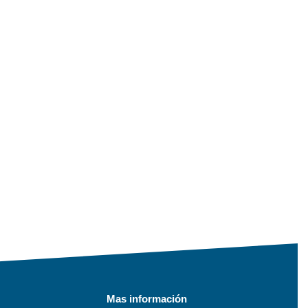
Mas información