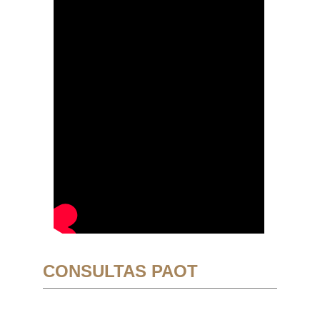
CONSULTAS PAOT