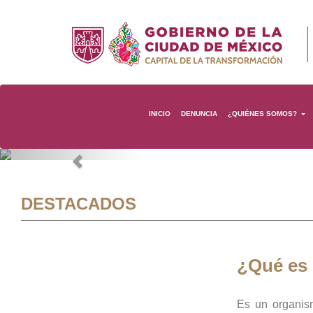
INICIO
DENUNCIA
¿QUIÉNES SOMOS?
Previous
DESTACADOS
¿Qué es
Es un organis