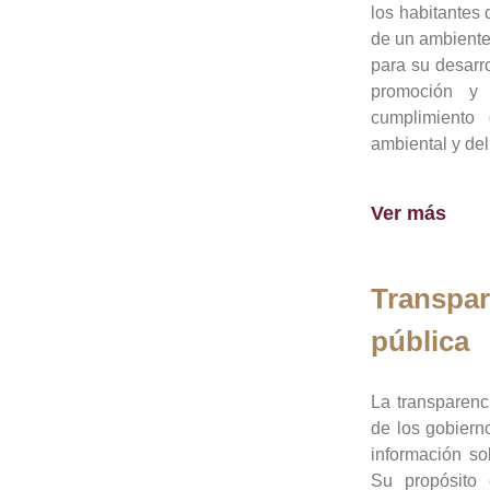
los habitantes 
de un ambiente
para su desarro
promoción y 
cumplimiento
ambiental y del
Ver más
Transpar
pública
La transparenc
de los gobiern
información so
Su propósito 