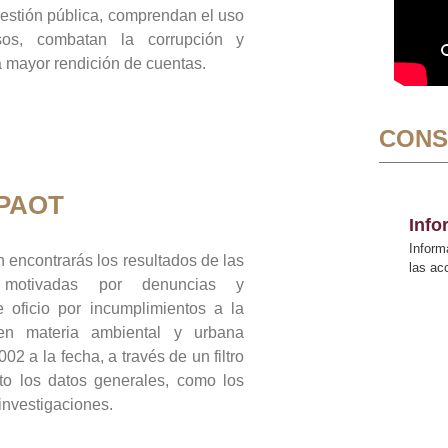
gestión pública, comprendan el uso
sos, combatan la corrupción y
mayor rendición de cuentas.
CONS
 PAOT
Inf
Inform
 encontrarás los resultados de las
las a
n motivadas por denuncias y
 oficio por incumplimientos a la
 en materia ambiental y urbana
02 a la fecha, a través de un filtro
to los datos generales, como los
 investigaciones.