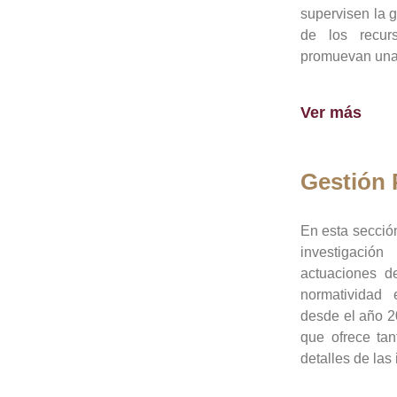
supervisen la 
de los recur
promuevan una 
Ver más
Gestión
En esta sección
investigació
actuaciones de
normatividad
desde el año 20
que ofrece tan
detalles de las