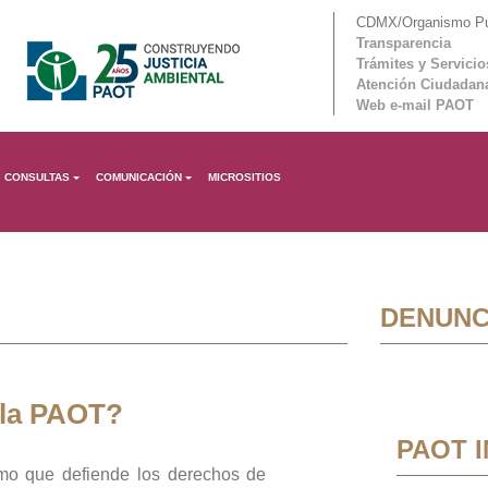
CDMX/Organismo Púb
Transparencia
Trámites y Servicio
Atención Ciudadan
Web e-mail PAOT
CONSULTAS
COMUNICACIÓN
MICROSITIOS
DENUNC
 la PAOT?
PAOT 
mo que defiende los derechos de