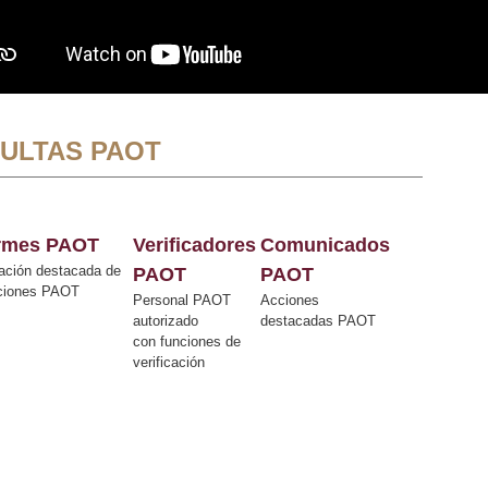
ULTAS PAOT
ormes PAOT
Verificadores
Comunicados
ación destacada de
PAOT
PAOT
cciones PAOT
Personal PAOT
Acciones
autorizado
destacadas PAOT
con funciones de
verificación