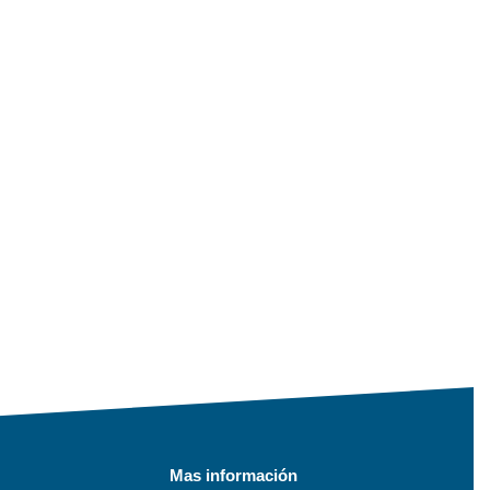
Mas información