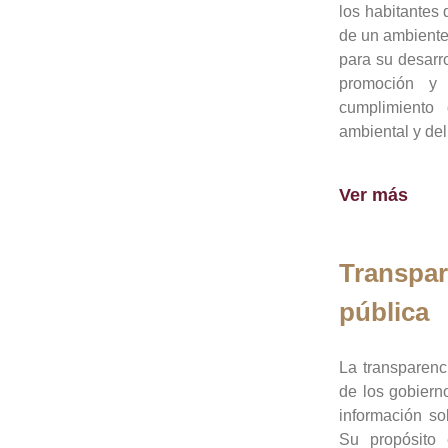
los habitantes 
de un ambiente
para su desarro
promoción y 
cumplimiento
ambiental y del
Ver más
Transpar
pública
La transparenc
de los gobiern
información so
Su propósito 