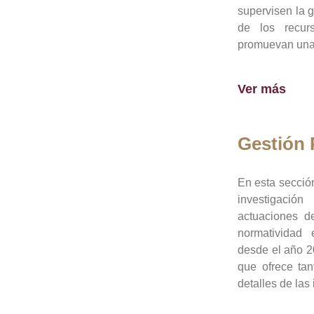
supervisen la 
de los recur
promuevan una 
Ver más
Gestión
En esta sección
investigació
actuaciones de
normatividad
desde el año 20
que ofrece tan
detalles de las