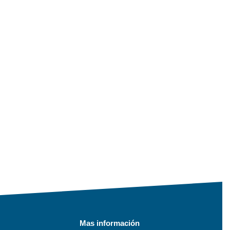
Mas información