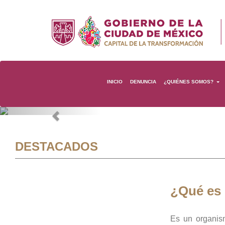
INICIO
DENUNCIA
¿QUIÉNES SOMOS?
Previous
DESTACADOS
¿Qué es
Es un organis