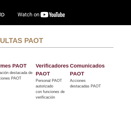
ULTAS PAOT
ormes PAOT
Verificadores
Comunicados
ación destacada de
PAOT
PAOT
cciones PAOT
Personal PAOT
Acciones
autorizado
destacadas PAOT
con funciones de
verificación