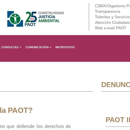
CDMX/Organismo Púb
Transparencia
Trámites y Servicio
Atención Ciudadan
Web e-mail PAOT
CONSULTAS
COMUNICACIÓN
MICROSITIOS
DENUNC
 la PAOT?
PAOT 
mo que defiende los derechos de