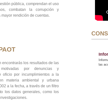
gestión pública, comprendan el uso
sos, combatan la corrupción y
mayor rendición de cuentas.
CONS
 PAOT
Inf
Inform
 encontrarás los resultados de las
las a
n motivadas por denuncias y
 oficio por incumplimientos a la
 en materia ambiental y urbana
02 a la fecha, a través de un filtro
to los datos generales, como los
 investigaciones.