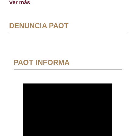
Ver más
DENUNCIA PAOT
PAOT INFORMA