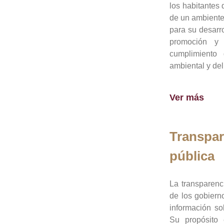
los habitantes 
de un ambiente
para su desarro
promoción y 
cumplimiento
ambiental y del
Ver más
Transpar
pública
La transparenc
de los gobiern
información so
Su propósito 