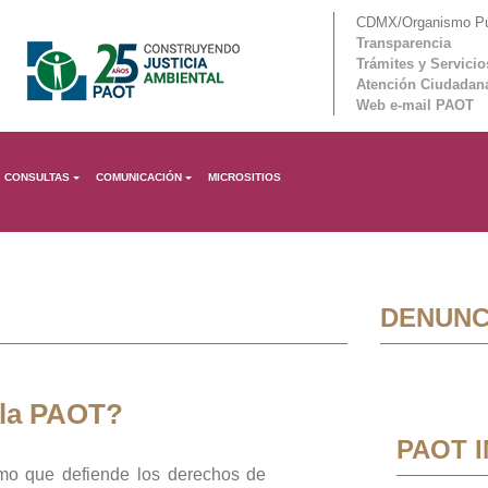
CDMX/Organismo Púb
Transparencia
Trámites y Servicio
Atención Ciudadan
Web e-mail PAOT
CONSULTAS
COMUNICACIÓN
MICROSITIOS
DENUNC
 la PAOT?
PAOT 
mo que defiende los derechos de