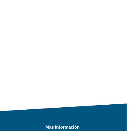
Mas información