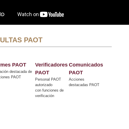
ULTAS PAOT
ormes PAOT
Verificadores
Comunicados
ación destacada de
PAOT
PAOT
cciones PAOT
Personal PAOT
Acciones
autorizado
destacadas PAOT
con funciones de
verificación