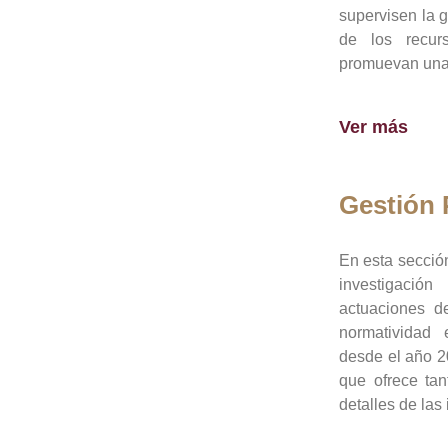
supervisen la 
de los recur
promuevan una 
Ver más
Gestión
En esta sección
investigació
actuaciones de
normatividad
desde el año 20
que ofrece tan
detalles de las