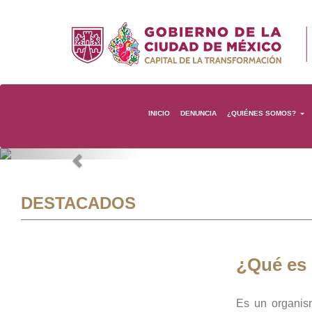
INICIO
DENUNCIA
¿QUIÉNES SOMOS?
Previous
DESTACADOS
¿Qué es
Es un organis