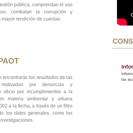
gestión pública, comprendan el uso
sos, combatan la corrupción y
mayor rendición de cuentas.
CONS
 PAOT
Inf
Inform
 encontrarás los resultados de las
las a
n motivadas por denuncias y
 oficio por incumplimientos a la
 en materia ambiental y urbana
02 a la fecha, a través de un filtro
to los datos generales, como los
 investigaciones.