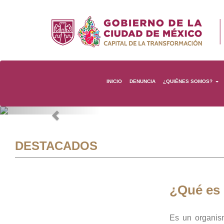
INICIO
DENUNCIA
¿QUIÉNES SOMOS?
Previous
DESTACADOS
¿Qué es
Es un organis