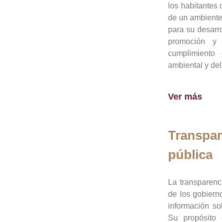
los habitantes 
de un ambiente
para su desarro
promoción y 
cumplimiento
ambiental y del
Ver más
Transpar
pública
La transparenc
de los gobiern
información so
Su propósito 