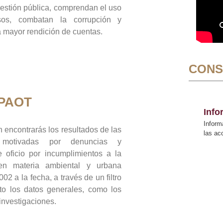
gestión pública, comprendan el uso
sos, combatan la corrupción y
mayor rendición de cuentas.
CONS
 PAOT
Inf
Inform
 encontrarás los resultados de las
las a
n motivadas por denuncias y
 oficio por incumplimientos a la
 en materia ambiental y urbana
02 a la fecha, a través de un filtro
to los datos generales, como los
 investigaciones.