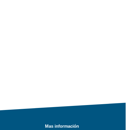
Mas información