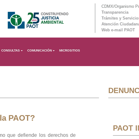
CDMX/Organismo Púb
Transparencia
Trámites y Servicio
Atención Ciudadan
Web e-mail PAOT
CONSULTAS
COMUNICACIÓN
MICROSITIOS
DENUNC
 la PAOT?
PAOT 
mo que defiende los derechos de