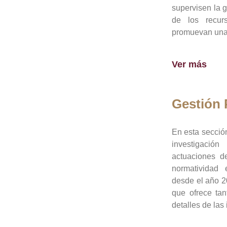
supervisen la 
de los recur
promuevan una 
Ver más
Gestión
En esta sección
investigació
actuaciones de
normatividad
desde el año 20
que ofrece tan
detalles de las