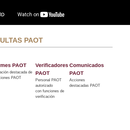
ULTAS PAOT
ormes PAOT
Verificadores
Comunicados
ación destacada de
PAOT
PAOT
cciones PAOT
Personal PAOT
Acciones
autorizado
destacadas PAOT
con funciones de
verificación