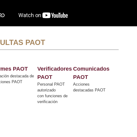
ULTAS PAOT
ormes PAOT
Verificadores
Comunicados
ación destacada de
PAOT
PAOT
cciones PAOT
Personal PAOT
Acciones
autorizado
destacadas PAOT
con funciones de
verificación