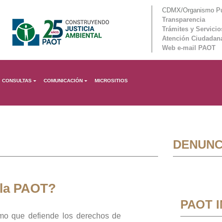
CDMX/Organismo Púb
Transparencia
Trámites y Servicio
Atención Ciudadan
Web e-mail PAOT
CONSULTAS
COMUNICACIÓN
MICROSITIOS
DENUNC
 la PAOT?
PAOT 
mo que defiende los derechos de