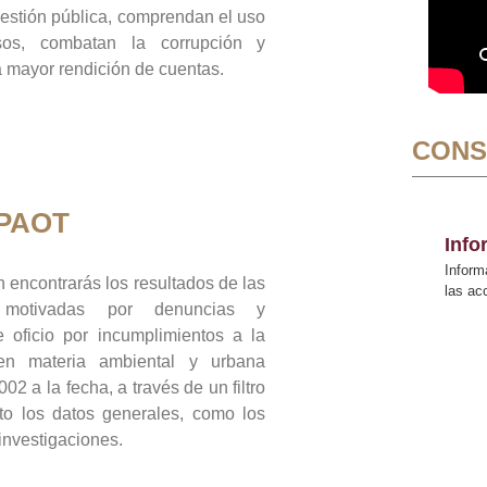
gestión pública, comprendan el uso
sos, combatan la corrupción y
mayor rendición de cuentas.
CONS
 PAOT
Inf
Inform
 encontrarás los resultados de las
las a
n motivadas por denuncias y
 oficio por incumplimientos a la
 en materia ambiental y urbana
02 a la fecha, a través de un filtro
to los datos generales, como los
 investigaciones.