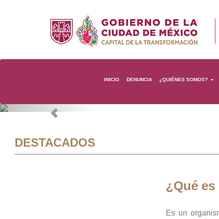
INICIO
DENUNCIA
¿QUIÉNES SOMOS?
Previous
DESTACADOS
¿Qué es
Es un organis