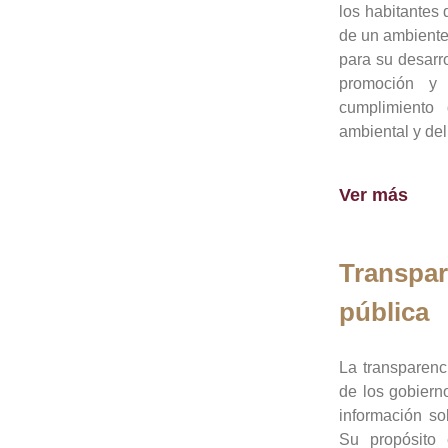
los habitantes 
de un ambiente
para su desarro
promoción y 
cumplimiento
ambiental y del
Ver más
Transpar
pública
La transparenc
de los gobiern
información so
Su propósito 