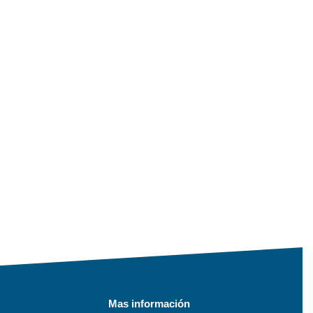
Mas información