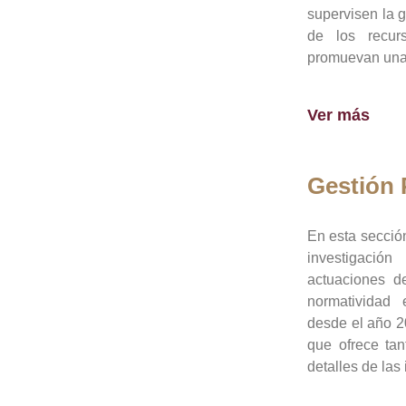
supervisen la 
de los recur
promuevan una 
Ver más
Gestión
En esta sección
investigació
actuaciones de
normatividad
desde el año 20
que ofrece tan
detalles de las