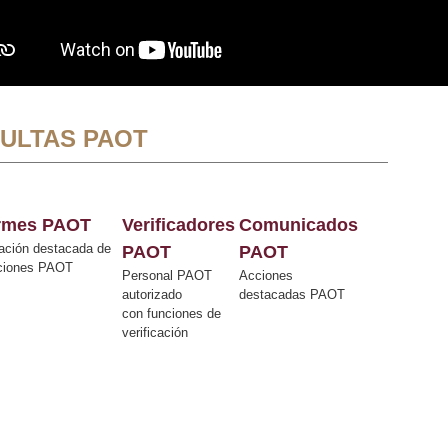
ULTAS PAOT
ormes PAOT
Verificadores
Comunicados
ación destacada de
PAOT
PAOT
cciones PAOT
Personal PAOT
Acciones
autorizado
destacadas PAOT
con funciones de
verificación