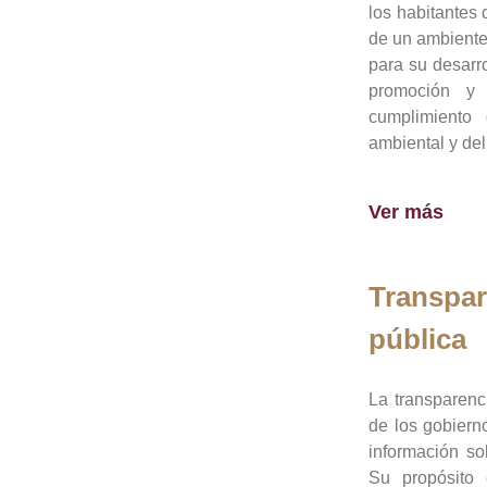
los habitantes 
de un ambiente
para su desarro
promoción y 
cumplimiento
ambiental y del
Ver más
Transpar
pública
La transparenc
de los gobiern
información so
Su propósito 