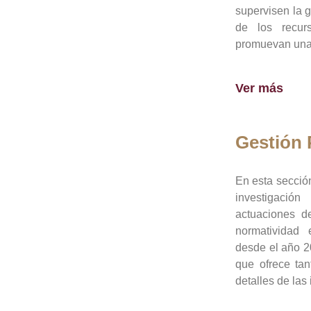
supervisen la 
de los recur
promuevan una 
Ver más
Gestión
En esta sección
investigació
actuaciones de
normatividad
desde el año 20
que ofrece tan
detalles de las