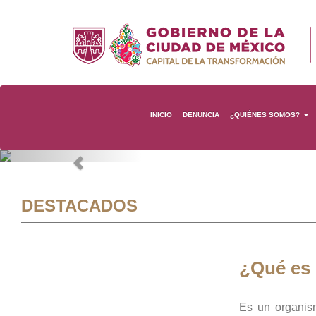
INICIO
DENUNCIA
¿QUIÉNES SOMOS?
Previous
DESTACADOS
¿Qué es
Es un organis