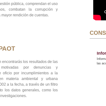
gestión pública, comprendan el uso
sos, combatan la corrupción y
mayor rendición de cuentas.
CONS
 PAOT
Inf
Inform
 encontrarás los resultados de las
las a
n motivadas por denuncias y
 oficio por incumplimientos a la
 en materia ambiental y urbana
02 a la fecha, a través de un filtro
to los datos generales, como los
 investigaciones.