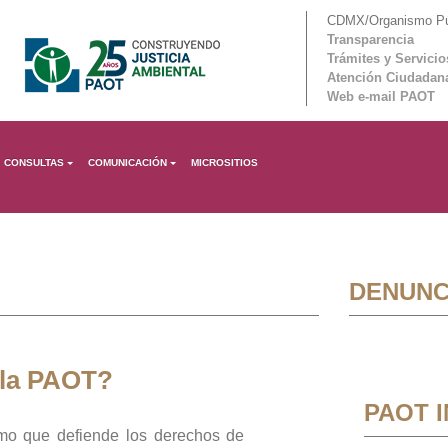
CDMX/Organismo Púb
Transparencia
Trámites y Servicio
Atención Ciudadan
Web e-mail PAOT
CONSULTAS
COMUNICACIÓN
MICROSITIOS
DENUNC
 la PAOT?
PAOT 
mo que defiende los derechos de