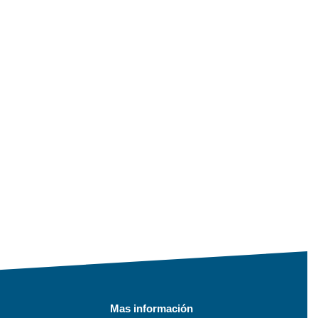
Mas información