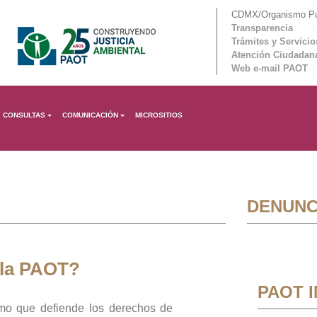
CDMX/Organismo Púb
Transparencia
Trámites y Servicio
Atención Ciudadan
Web e-mail PAOT
CONSULTAS
COMUNICACIÓN
MICROSITIOS
DENUNC
 la PAOT?
PAOT 
mo que defiende los derechos de