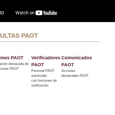
ULTAS PAOT
ormes PAOT
Verificadores
Comunicados
ación destacada de
PAOT
PAOT
cciones PAOT
Personal PAOT
Acciones
autorizado
destacadas PAOT
con funciones de
verificación