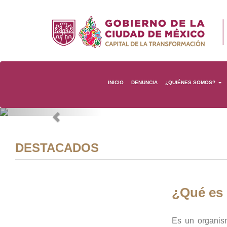
INICIO
DENUNCIA
¿QUIÉNES SOMOS?
Previous
DESTACADOS
¿Qué es
Es un organis