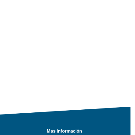
Mas información