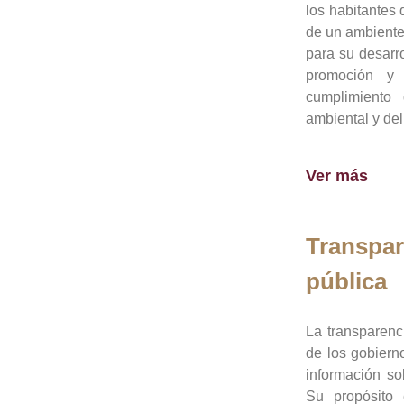
los habitantes 
de un ambiente
para su desarro
promoción y 
cumplimiento
ambiental y del
Ver más
Transpar
pública
La transparenc
de los gobiern
información so
Su propósito 