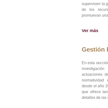
supervisen la 
de los recur
promuevan una 
Ver más
Gestión
En esta sección
investigació
actuaciones de
normatividad
desde el año 20
que ofrece tan
detalles de las