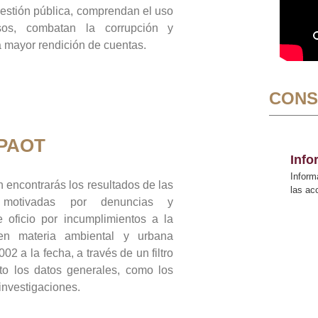
gestión pública, comprendan el uso
sos, combatan la corrupción y
mayor rendición de cuentas.
CONS
 PAOT
Inf
Inform
 encontrarás los resultados de las
las a
n motivadas por denuncias y
 oficio por incumplimientos a la
 en materia ambiental y urbana
02 a la fecha, a través de un filtro
to los datos generales, como los
 investigaciones.