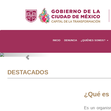
INICIO
DENUNCIA
¿QUIÉNES SOMOS?
Previous
DESTACADOS
¿Qué es
Es un organis