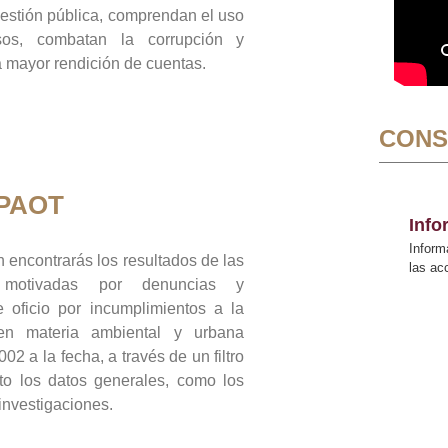
gestión pública, comprendan el uso
sos, combatan la corrupción y
mayor rendición de cuentas.
CONS
 PAOT
Inf
Inform
 encontrarás los resultados de las
las a
n motivadas por denuncias y
 oficio por incumplimientos a la
 en materia ambiental y urbana
02 a la fecha, a través de un filtro
to los datos generales, como los
 investigaciones.