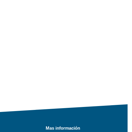
Mas información