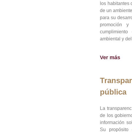
los habitantes 
de un ambiente
para su desarro
promoción y 
cumplimiento
ambiental y del
Ver más
Transpar
pública
La transparenc
de los gobiern
información so
Su propósito 