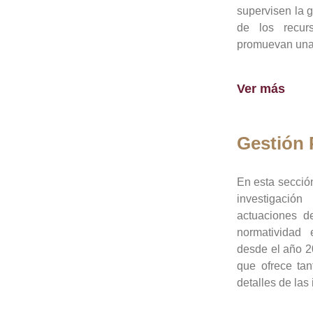
supervisen la 
de los recur
promuevan una 
Ver más
Gestión
En esta sección
investigació
actuaciones de
normatividad
desde el año 20
que ofrece tan
detalles de las