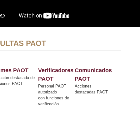
ULTAS PAOT
ormes PAOT
Verificadores
Comunicados
ación destacada de
PAOT
PAOT
cciones PAOT
Personal PAOT
Acciones
autorizado
destacadas PAOT
con funciones de
verificación