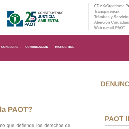
CDMX/Organismo Púb
Transparencia
Trámites y Servicio
Atención Ciudadan
Web e-mail PAOT
CONSULTAS
COMUNICACIÓN
MICROSITIOS
DENUNC
 la PAOT?
PAOT 
mo que defiende los derechos de