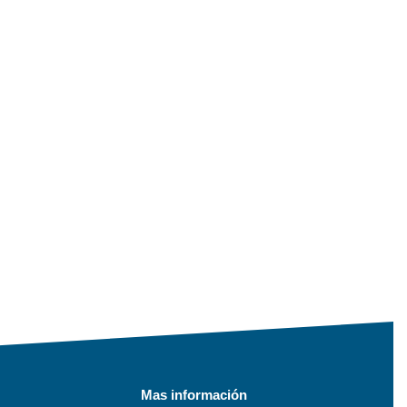
Mas información