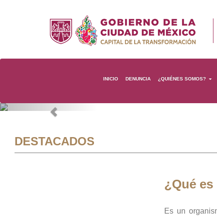
INICIO
DENUNCIA
¿QUIÉNES SOMOS?
Previous
DESTACADOS
¿Qué es
Es un organis