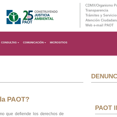
CDMX/Organismo Púb
Transparencia
Trámites y Servicio
Atención Ciudadan
Web e-mail PAOT
CONSULTAS
COMUNICACIÓN
MICROSITIOS
DENUNC
 la PAOT?
PAOT 
mo que defiende los derechos de