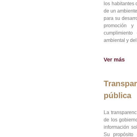
los habitantes 
de un ambiente
para su desarro
promoción y 
cumplimiento
ambiental y del
Ver más
Transpar
pública
La transparenc
de los gobiern
información so
Su propósito 