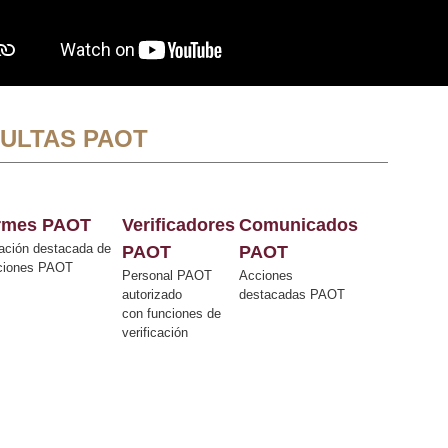
ULTAS PAOT
ormes PAOT
Verificadores
Comunicados
ación destacada de
PAOT
PAOT
cciones PAOT
Personal PAOT
Acciones
autorizado
destacadas PAOT
con funciones de
verificación