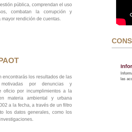
gestión pública, comprendan el uso
sos, combatan la corrupción y
mayor rendición de cuentas.
CONS
 PAOT
Inf
Inform
 encontrarás los resultados de las
las a
n motivadas por denuncias y
 oficio por incumplimientos a la
 en materia ambiental y urbana
02 a la fecha, a través de un filtro
to los datos generales, como los
 investigaciones.