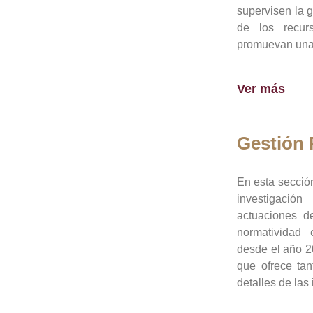
supervisen la 
de los recur
promuevan una 
Ver más
Gestión
En esta sección
investigació
actuaciones de
normatividad
desde el año 20
que ofrece tan
detalles de las