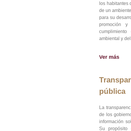
los habitantes 
de un ambiente
para su desarro
promoción y 
cumplimiento
ambiental y del
Ver más
Transpar
pública
La transparenc
de los gobiern
información so
Su propósito 