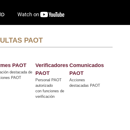
ULTAS PAOT
ormes PAOT
Verificadores
Comunicados
ación destacada de
PAOT
PAOT
cciones PAOT
Personal PAOT
Acciones
autorizado
destacadas PAOT
con funciones de
verificación