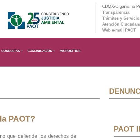
CDMX/Organismo Púb
Transparencia
Trámites y Servicio
Atención Ciudadan
Web e-mail PAOT
CONSULTAS
COMUNICACIÓN
MICROSITIOS
DENUNC
 la PAOT?
PAOT 
mo que defiende los derechos de