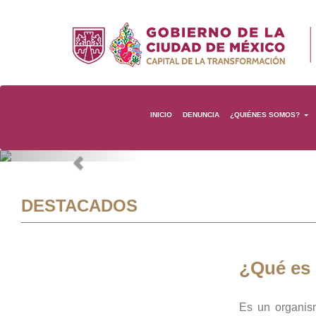
INICIO
DENUNCIA
¿QUIÉNES SOMOS?
Previous
DESTACADOS
¿Qué es
Es un organis