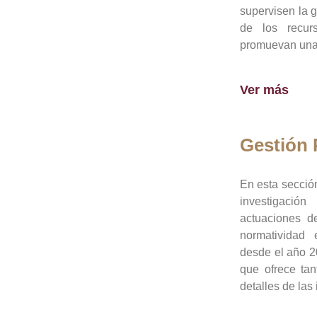
supervisen la 
de los recur
promuevan una 
Ver más
Gestión
En esta sección
investigació
actuaciones de
normatividad
desde el año 20
que ofrece tan
detalles de las