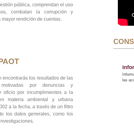
gestión pública, comprendan el uso
sos, combatan la corrupción y
mayor rendición de cuentas.
CONS
 PAOT
Inf
Inform
 encontrarás los resultados de las
las a
n motivadas por denuncias y
 oficio por incumplimientos a la
 en materia ambiental y urbana
02 a la fecha, a través de un filtro
to los datos generales, como los
 investigaciones.