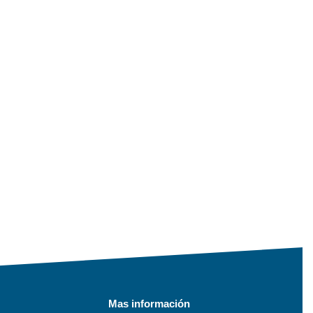
Mas información