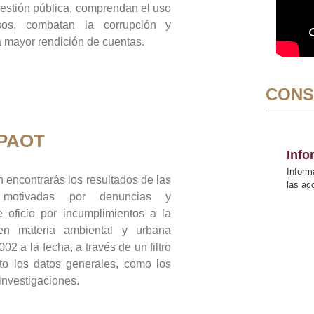
gestión pública, comprendan el uso
sos, combatan la corrupción y
mayor rendición de cuentas.
CONS
 PAOT
Inf
Inform
 encontrarás los resultados de las
las a
n motivadas por denuncias y
 oficio por incumplimientos a la
 en materia ambiental y urbana
02 a la fecha, a través de un filtro
to los datos generales, como los
 investigaciones.