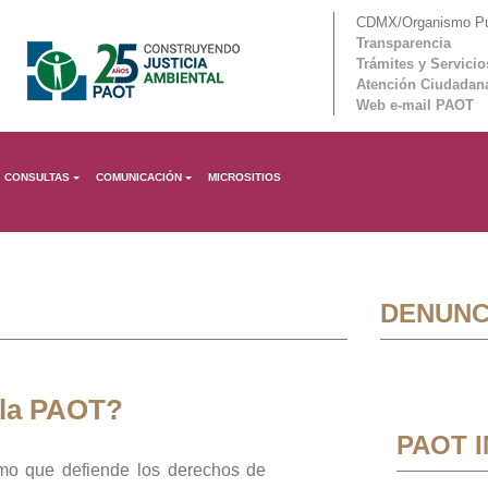
CDMX/Organismo Púb
Transparencia
Trámites y Servicio
Atención Ciudadan
Web e-mail PAOT
CONSULTAS
COMUNICACIÓN
MICROSITIOS
DENUNC
 la PAOT?
PAOT 
mo que defiende los derechos de