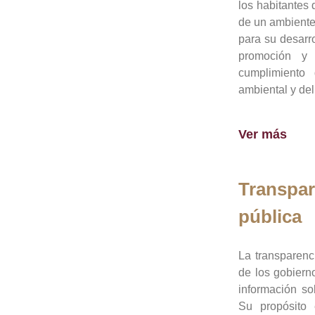
los habitantes 
de un ambiente
para su desarro
promoción y 
cumplimiento
ambiental y del
Ver más
Transpar
pública
La transparenc
de los gobiern
información so
Su propósito 