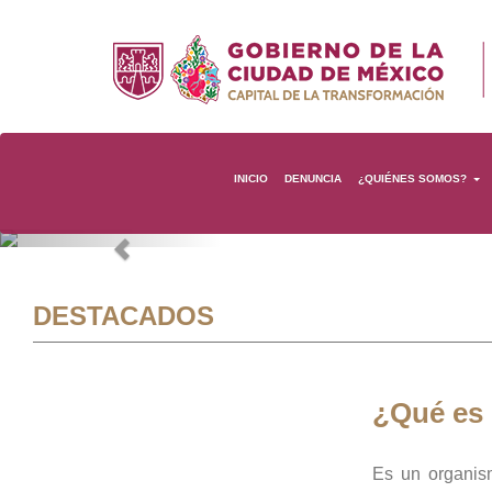
INICIO
DENUNCIA
¿QUIÉNES SOMOS?
Previous
DESTACADOS
¿Qué es
Es un organis