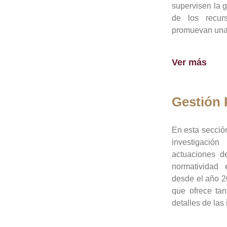
supervisen la 
de los recur
promuevan una 
Ver más
Gestión
En esta sección
investigació
actuaciones de
normatividad
desde el año 20
que ofrece tan
detalles de las