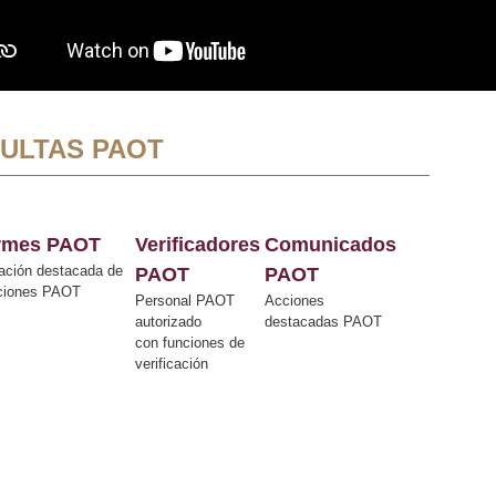
ULTAS PAOT
ormes PAOT
Verificadores
Comunicados
ación destacada de
PAOT
PAOT
cciones PAOT
Personal PAOT
Acciones
autorizado
destacadas PAOT
con funciones de
verificación