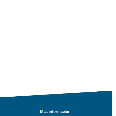
Mas información