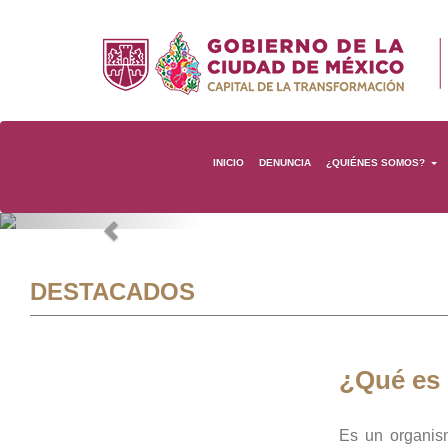
INICIO
DENUNCIA
¿QUIÉNES SOMOS?
Previous
DESTACADOS
¿Qué es
Es un organis