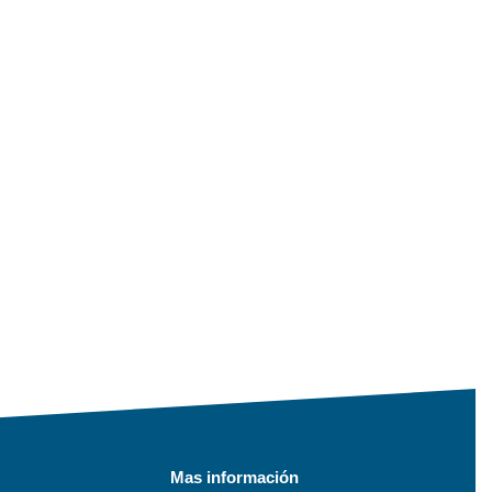
Mas información