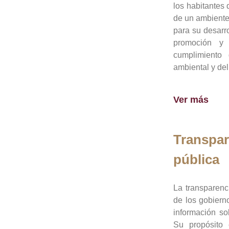
los habitantes 
de un ambiente
para su desarro
promoción y 
cumplimiento
ambiental y del
Ver más
Transpar
pública
La transparenc
de los gobiern
información so
Su propósito 