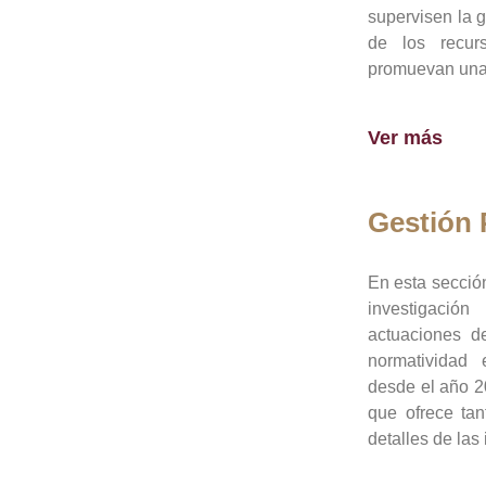
supervisen la 
de los recur
promuevan una 
Ver más
Gestión
En esta sección
investigació
actuaciones de
normatividad
desde el año 20
que ofrece tan
detalles de las