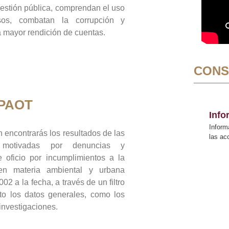
gestión pública, comprendan el uso
sos, combatan la corrupción y
mayor rendición de cuentas.
CONS
 PAOT
Inf
Inform
 encontrarás los resultados de las
las a
n motivadas por denuncias y
 oficio por incumplimientos a la
 en materia ambiental y urbana
02 a la fecha, a través de un filtro
to los datos generales, como los
 investigaciones.