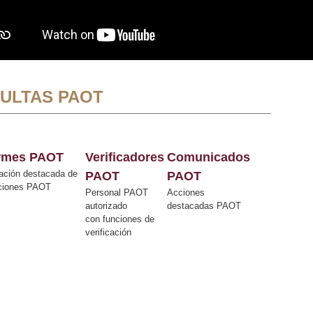
ULTAS PAOT
ormes PAOT
Verificadores
Comunicados
ación destacada de
PAOT
PAOT
cciones PAOT
Personal PAOT
Acciones
autorizado
destacadas PAOT
con funciones de
verificación