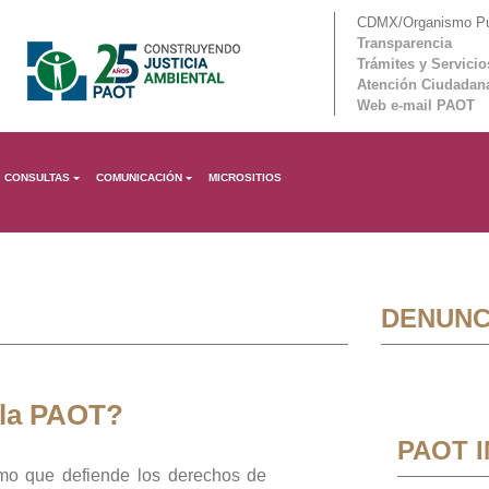
CDMX/Organismo Púb
Transparencia
Trámites y Servicio
Atención Ciudadan
Web e-mail PAOT
CONSULTAS
COMUNICACIÓN
MICROSITIOS
DENUNC
 la PAOT?
PAOT 
mo que defiende los derechos de