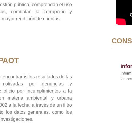
gestión pública, comprendan el uso
sos, combatan la corrupción y
mayor rendición de cuentas.
CONS
 PAOT
Inf
Inform
 encontrarás los resultados de las
las a
n motivadas por denuncias y
 oficio por incumplimientos a la
 en materia ambiental y urbana
02 a la fecha, a través de un filtro
to los datos generales, como los
 investigaciones.