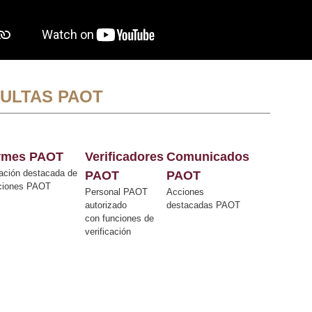
ULTAS PAOT
ormes PAOT
Verificadores
Comunicados
ación destacada de
PAOT
PAOT
cciones PAOT
Personal PAOT
Acciones
autorizado
destacadas PAOT
con funciones de
verificación