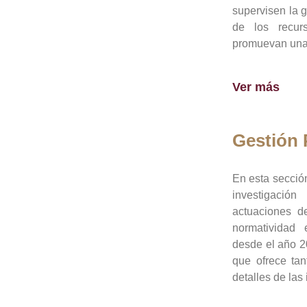
supervisen la 
de los recur
promuevan una 
Ver más
Gestión
En esta sección
investigació
actuaciones de
normatividad
desde el año 20
que ofrece tan
detalles de las