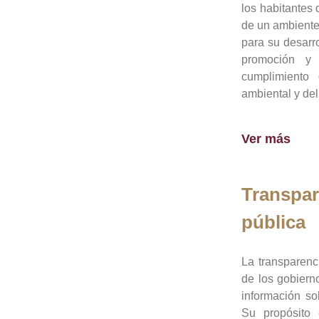
los habitantes 
de un ambiente
para su desarro
promoción y 
cumplimiento
ambiental y del
Ver más
Transpar
pública
La transparenc
de los gobiern
información so
Su propósito 