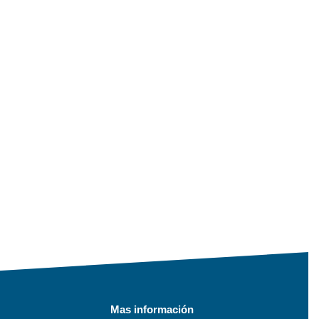
Mas información