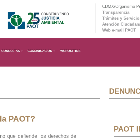
CDMX/Organismo Púb
Transparencia
Trámites y Servicio
Atención Ciudadan
Web e-mail PAOT
CONSULTAS
COMUNICACIÓN
MICROSITIOS
DENUNC
 la PAOT?
PAOT 
mo que defiende los derechos de