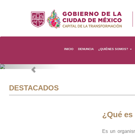
INICIO
DENUNCIA
¿QUIÉNES SOMOS?
Previous
DESTACADOS
¿Qué es
Es un organis