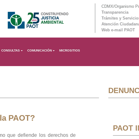
CDMX/Organismo Púb
Transparencia
Trámites y Servicio
Atención Ciudadan
Web e-mail PAOT
CONSULTAS
COMUNICACIÓN
MICROSITIOS
DENUNC
 la PAOT?
PAOT 
mo que defiende los derechos de