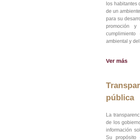
los habitantes 
de un ambiente
para su desarro
promoción y 
cumplimiento
ambiental y del
Ver más
Transpar
pública
La transparenc
de los gobiern
información so
Su propósito 