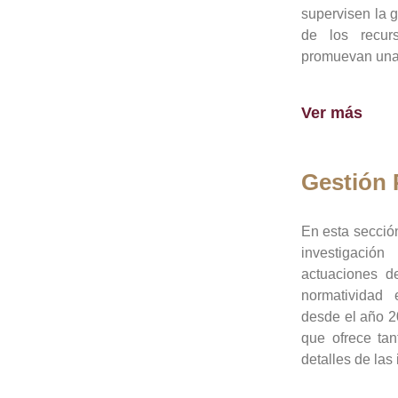
supervisen la 
de los recur
promuevan una 
Ver más
Gestión
En esta sección
investigació
actuaciones de
normatividad
desde el año 20
que ofrece tan
detalles de las