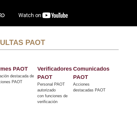
ULTAS PAOT
ormes PAOT
Verificadores
Comunicados
ación destacada de
PAOT
PAOT
cciones PAOT
Personal PAOT
Acciones
autorizado
destacadas PAOT
con funciones de
verificación