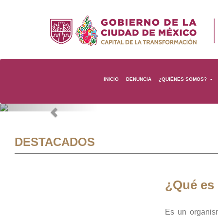
INICIO
DENUNCIA
¿QUIÉNES SOMOS?
Previous
DESTACADOS
¿Qué es
Es un organis