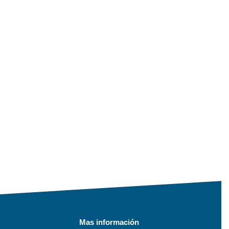
Mas información