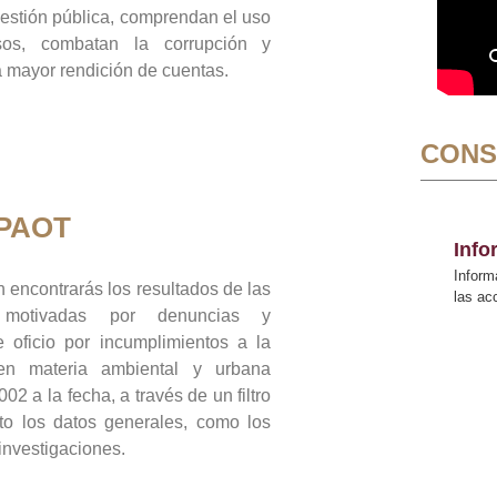
gestión pública, comprendan el uso
sos, combatan la corrupción y
mayor rendición de cuentas.
CONS
 PAOT
Inf
Inform
 encontrarás los resultados de las
las a
n motivadas por denuncias y
 oficio por incumplimientos a la
 en materia ambiental y urbana
02 a la fecha, a través de un filtro
to los datos generales, como los
 investigaciones.