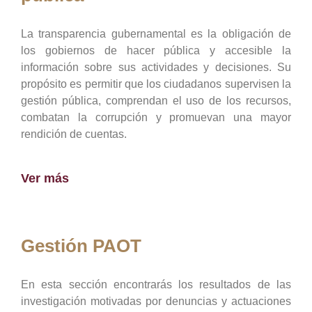
La transparencia gubernamental es la obligación de
los gobiernos de hacer pública y accesible la
información sobre sus actividades y decisiones. Su
propósito es permitir que los ciudadanos supervisen la
gestión pública, comprendan el uso de los recursos,
combatan la corrupción y promuevan una mayor
rendición de cuentas.
Ver más
Gestión PAOT
En esta sección encontrarás los resultados de las
investigación motivadas por denuncias y actuaciones