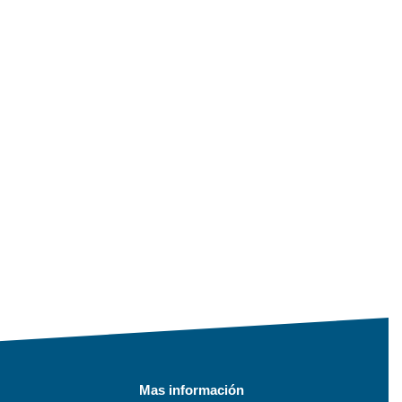
Mas información