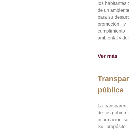
los habitantes 
de un ambiente
para su desarro
promoción y 
cumplimiento
ambiental y del
Ver más
Transpar
pública
La transparenc
de los gobiern
información so
Su propósito 