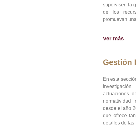
supervisen la 
de los recur
promuevan una 
Ver más
Gestión
En esta sección
investigació
actuaciones de
normatividad
desde el año 20
que ofrece tan
detalles de las