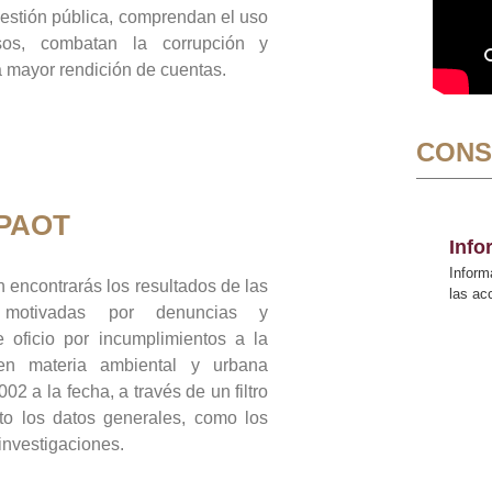
gestión pública, comprendan el uso
sos, combatan la corrupción y
mayor rendición de cuentas.
CONS
 PAOT
Inf
Inform
 encontrarás los resultados de las
las a
n motivadas por denuncias y
 oficio por incumplimientos a la
 en materia ambiental y urbana
02 a la fecha, a través de un filtro
to los datos generales, como los
 investigaciones.