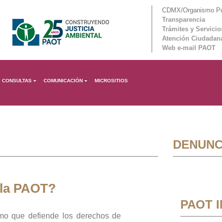
CDMX/Organismo Púb
Transparencia
Trámites y Servicio
Atención Ciudadan
Web e-mail PAOT
CONSULTAS
COMUNICACIÓN
MICROSITIOS
DENUNC
 la PAOT?
PAOT 
mo que defiende los derechos de