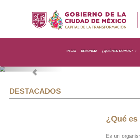
INICIO
DENUNCIA
¿QUIÉNES SOMOS?
Previous
DESTACADOS
¿Qué es
Es un organis