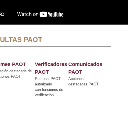
ULTAS PAOT
ormes PAOT
Verificadores
Comunicados
ación destacada de
PAOT
PAOT
cciones PAOT
Personal PAOT
Acciones
autorizado
destacadas PAOT
con funciones de
verificación