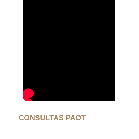
CONSULTAS PAOT