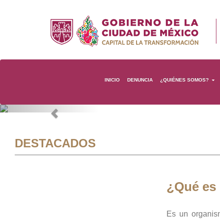
INICIO
DENUNCIA
¿QUIÉNES SOMOS?
Previous
DESTACADOS
¿Qué es
Es un organis