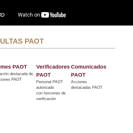
ULTAS PAOT
ormes PAOT
Verificadores
Comunicados
ación destacada de
PAOT
PAOT
cciones PAOT
Personal PAOT
Acciones
autorizado
destacadas PAOT
con funciones de
verificación