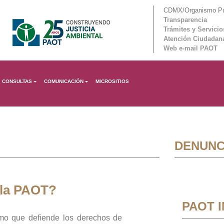
CDMX/Organismo Púb
Transparencia
Trámites y Servicio
Atención Ciudadan
Web e-mail PAOT
CONSULTAS
COMUNICACIÓN
MICROSITIOS
DENUNC
 la PAOT?
PAOT 
mo que defiende los derechos de