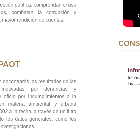
gestión pública, comprendan el uso
sos, combatan la corrupción y
mayor rendición de cuentas.
CONS
 PAOT
Inf
Inform
 encontrarás los resultados de las
las a
n motivadas por denuncias y
 oficio por incumplimientos a la
 en materia ambiental y urbana
02 a la fecha, a través de un filtro
to los datos generales, como los
 investigaciones.