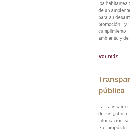
los habitantes 
de un ambiente
para su desarro
promoción y 
cumplimiento
ambiental y del
Ver más
Transpar
pública
La transparenc
de los gobiern
información so
Su propósito 