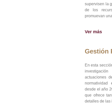
supervisen la 
de los recur
promuevan una 
Ver más
Gestión
En esta sección
investigació
actuaciones de
normatividad
desde el año 20
que ofrece tan
detalles de las