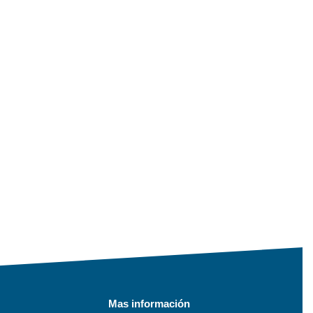
Mas información