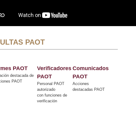
ULTAS PAOT
ormes PAOT
Verificadores
Comunicados
ación destacada de
PAOT
PAOT
cciones PAOT
Personal PAOT
Acciones
autorizado
destacadas PAOT
con funciones de
verificación