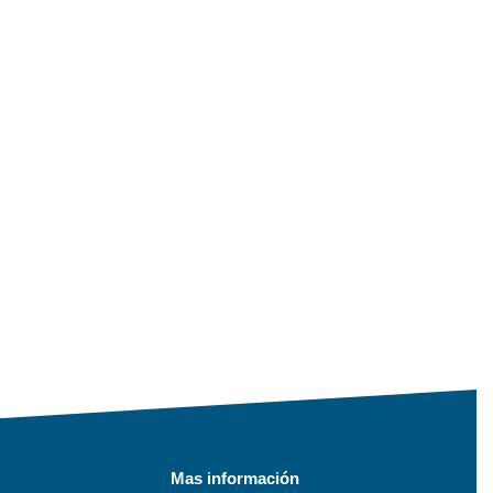
Mas información