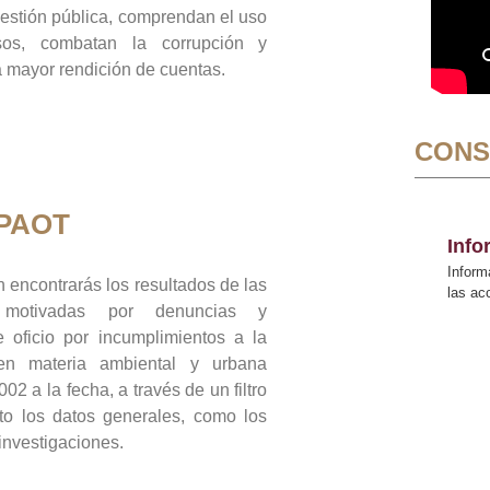
gestión pública, comprendan el uso
sos, combatan la corrupción y
mayor rendición de cuentas.
CONS
 PAOT
Inf
Inform
 encontrarás los resultados de las
las a
n motivadas por denuncias y
 oficio por incumplimientos a la
 en materia ambiental y urbana
02 a la fecha, a través de un filtro
to los datos generales, como los
 investigaciones.