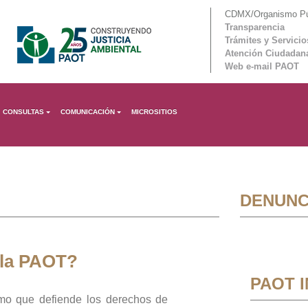
CDMX/Organismo Púb
Transparencia
Trámites y Servicio
Atención Ciudadan
Web e-mail PAOT
CONSULTAS
COMUNICACIÓN
MICROSITIOS
DENUNC
 la PAOT?
PAOT 
mo que defiende los derechos de