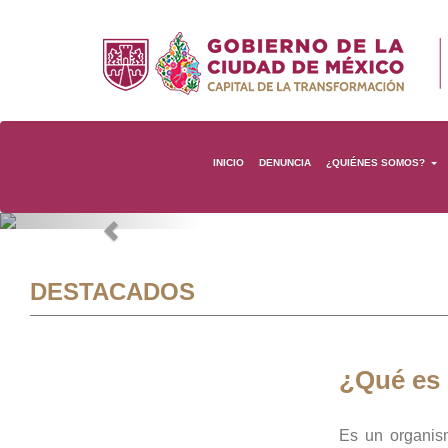
INICIO
DENUNCIA
¿QUIÉNES SOMOS?
Previous
DESTACADOS
¿Qué es
Es un organis