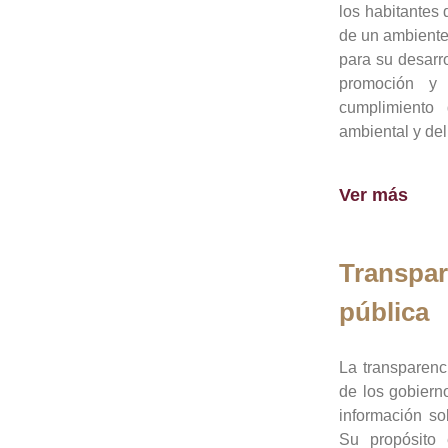
los habitantes 
de un ambiente
para su desarro
promoción y 
cumplimiento
ambiental y del
Ver más
Transpar
pública
La transparenc
de los gobiern
información so
Su propósito 