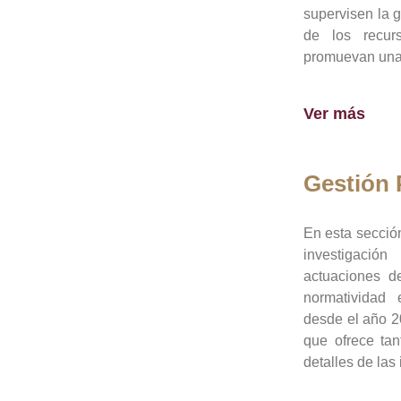
supervisen la 
de los recur
promuevan una 
Ver más
Gestión
En esta sección
investigació
actuaciones de
normatividad
desde el año 20
que ofrece tan
detalles de las