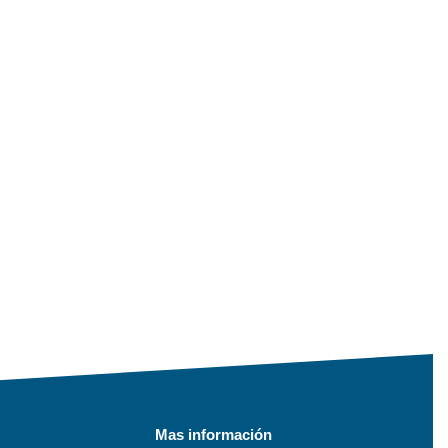
Mas información