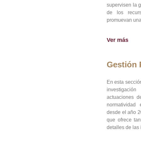
supervisen la 
de los recur
promuevan una 
Ver más
Gestión
En esta sección
investigació
actuaciones de
normatividad
desde el año 20
que ofrece tan
detalles de las