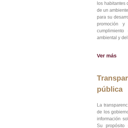
los habitantes 
de un ambiente
para su desarro
promoción y 
cumplimiento
ambiental y del
Ver más
Transpar
pública
La transparenc
de los gobiern
información so
Su propósito 