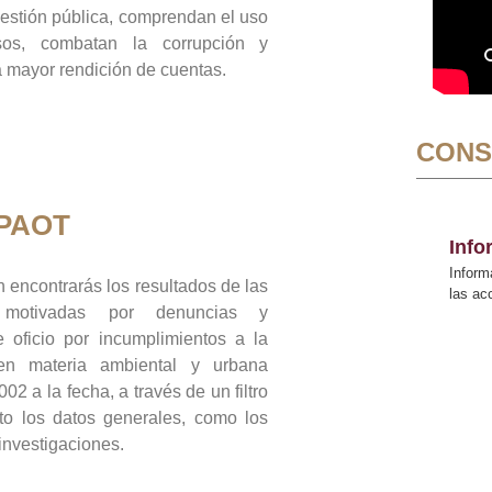
gestión pública, comprendan el uso
sos, combatan la corrupción y
mayor rendición de cuentas.
CONS
 PAOT
Inf
Inform
 encontrarás los resultados de las
las a
n motivadas por denuncias y
 oficio por incumplimientos a la
 en materia ambiental y urbana
02 a la fecha, a través de un filtro
to los datos generales, como los
 investigaciones.