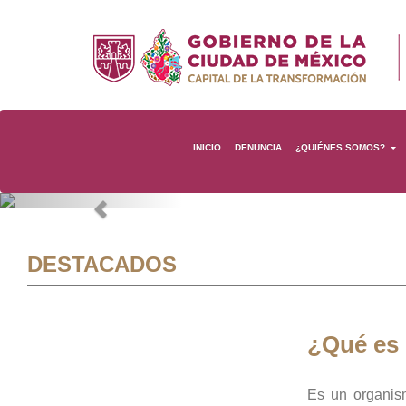
INICIO
DENUNCIA
¿QUIÉNES SOMOS?
Previous
DESTACADOS
¿Qué es
Es un organis