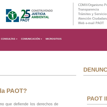
CDMX/Organismo Púb
Transparencia
Trámites y Servicio
Atención Ciudadan
Web e-mail PAOT
CONSULTAS
COMUNICACIÓN
MICROSITIOS
DENUNC
 la PAOT?
PAOT 
mo que defiende los derechos de