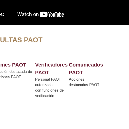
ULTAS PAOT
ormes PAOT
Verificadores
Comunicados
ación destacada de
PAOT
PAOT
cciones PAOT
Personal PAOT
Acciones
autorizado
destacadas PAOT
con funciones de
verificación