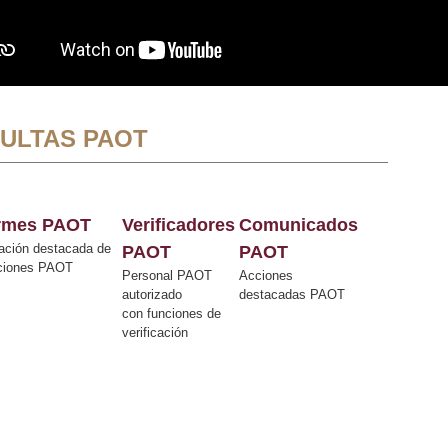
ULTAS PAOT
ormes PAOT
Verificadores
Comunicados
ación destacada de
PAOT
PAOT
cciones PAOT
Personal PAOT
Acciones
autorizado
destacadas PAOT
con funciones de
verificación