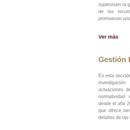
supervisen la 
de los recur
promuevan una 
Ver más
Gestión
En esta sección
investigació
actuaciones de
normatividad
desde el año 20
que ofrece tan
detalles de las