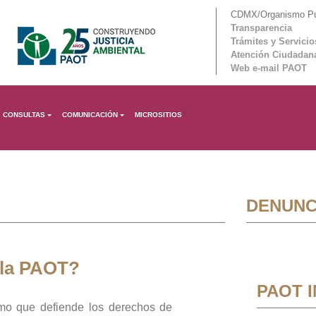
CDMX/Organismo Púb
Transparencia
Trámites y Servicio
Atención Ciudadan
Web e-mail PAOT
CONSULTAS
COMUNICACIÓN
MICROSITIOS
DENUNC
 la PAOT?
PAOT 
mo que defiende los derechos de