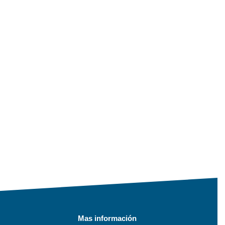
Mas información