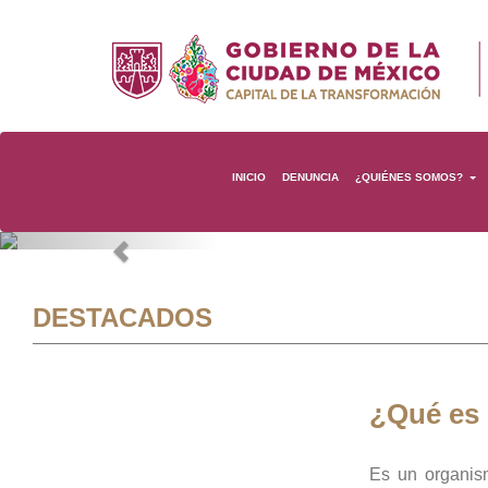
INICIO
DENUNCIA
¿QUIÉNES SOMOS?
Previous
DESTACADOS
¿Qué es
Es un organis