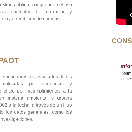
gestión pública, comprendan el uso
sos, combatan la corrupción y
mayor rendición de cuentas.
CONS
 PAOT
Inf
Inform
 encontrarás los resultados de las
las a
n motivadas por denuncias y
 oficio por incumplimientos a la
 en materia ambiental y urbana
02 a la fecha, a través de un filtro
to los datos generales, como los
 investigaciones.