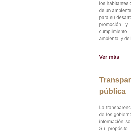
los habitantes 
de un ambiente
para su desarro
promoción y 
cumplimiento
ambiental y del
Ver más
Transpar
pública
La transparenc
de los gobiern
información so
Su propósito 