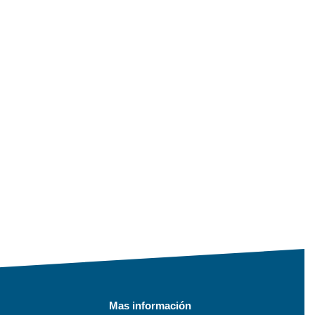
Mas información