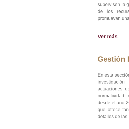
supervisen la 
de los recur
promuevan una 
Ver más
Gestión
En esta sección
investigació
actuaciones de
normatividad
desde el año 20
que ofrece tan
detalles de las