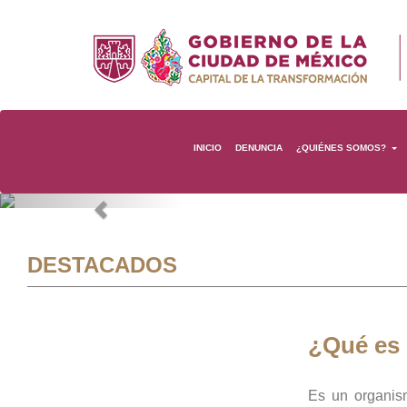
INICIO
DENUNCIA
¿QUIÉNES SOMOS?
Previous
DESTACADOS
¿Qué es
Es un organis