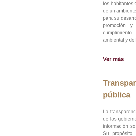
los habitantes 
de un ambiente
para su desarro
promoción y 
cumplimiento
ambiental y del
Ver más
Transpar
pública
La transparenc
de los gobiern
información so
Su propósito 