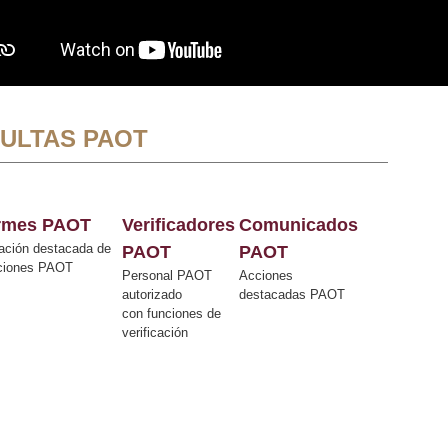
ULTAS PAOT
ormes PAOT
Verificadores
Comunicados
ación destacada de
PAOT
PAOT
cciones PAOT
Personal PAOT
Acciones
autorizado
destacadas PAOT
con funciones de
verificación