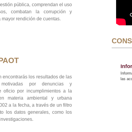
gestión pública, comprendan el uso
sos, combatan la corrupción y
mayor rendición de cuentas.
CONS
 PAOT
Inf
Inform
 encontrarás los resultados de las
las a
n motivadas por denuncias y
 oficio por incumplimientos a la
 en materia ambiental y urbana
02 a la fecha, a través de un filtro
to los datos generales, como los
 investigaciones.