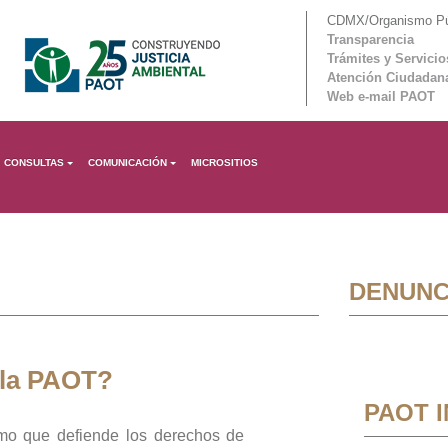
CDMX/Organismo Púb
Transparencia
Trámites y Servicio
Atención Ciudadan
Web e-mail PAOT
CONSULTAS
COMUNICACIÓN
MICROSITIOS
DENUNC
 la PAOT?
PAOT 
mo que defiende los derechos de