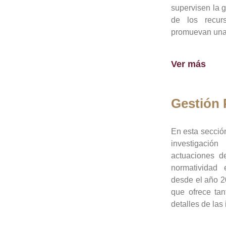
supervisen la 
de los recur
promuevan una 
Ver más
Gestión
En esta sección
investigació
actuaciones de
normatividad
desde el año 20
que ofrece tan
detalles de las