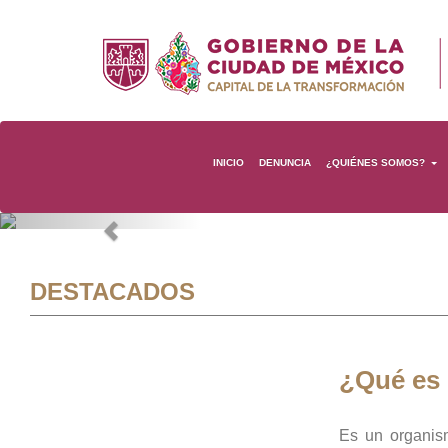
INICIO
DENUNCIA
¿QUIÉNES SOMOS?
Previous
DESTACADOS
¿Qué es
Es un organis