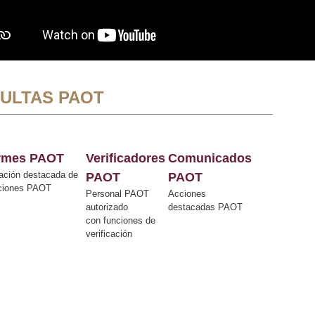
ULTAS PAOT
ormes PAOT
Verificadores
Comunicados
ación destacada de
PAOT
PAOT
cciones PAOT
Personal PAOT
Acciones
autorizado
destacadas PAOT
con funciones de
verificación