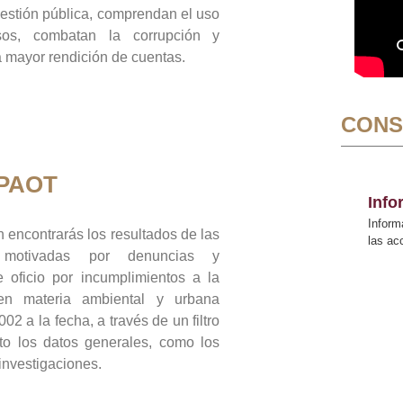
gestión pública, comprendan el uso
sos, combatan la corrupción y
mayor rendición de cuentas.
CONS
 PAOT
Inf
Inform
 encontrarás los resultados de las
las a
n motivadas por denuncias y
 oficio por incumplimientos a la
 en materia ambiental y urbana
02 a la fecha, a través de un filtro
to los datos generales, como los
 investigaciones.