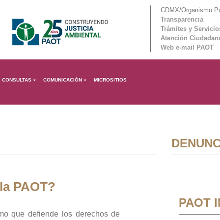
CDMX/Organismo Púb
Transparencia
Trámites y Servicio
Atención Ciudadan
Web e-mail PAOT
CONSULTAS
COMUNICACIÓN
MICROSITIOS
DENUNC
 la PAOT?
PAOT 
mo que defiende los derechos de