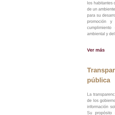
los habitantes 
de un ambiente
para su desarro
promoción y 
cumplimiento
ambiental y del
Ver más
Transpar
pública
La transparenc
de los gobiern
información so
Su propósito 