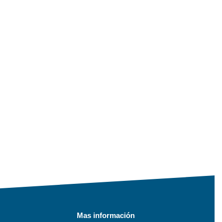
Mas información