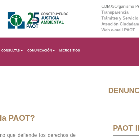
CDMX/Organismo Púb
Transparencia
Trámites y Servicio
Atención Ciudadan
Web e-mail PAOT
CONSULTAS
COMUNICACIÓN
MICROSITIOS
DENUNC
 la PAOT?
PAOT 
mo que defiende los derechos de