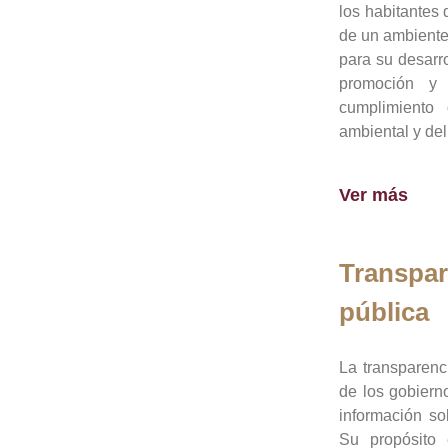
los habitantes 
de un ambiente
para su desarro
promoción y 
cumplimiento
ambiental y del
Ver más
Transpar
pública
La transparenc
de los gobiern
información so
Su propósito 