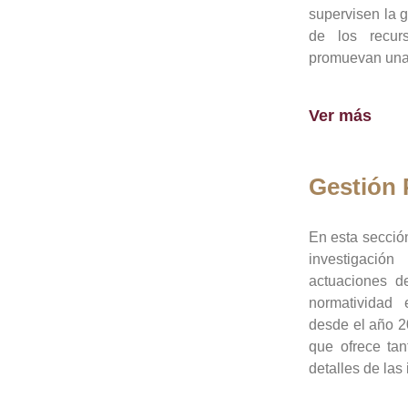
supervisen la 
de los recur
promuevan una 
Ver más
Gestión
En esta sección
investigació
actuaciones de
normatividad
desde el año 20
que ofrece tan
detalles de las