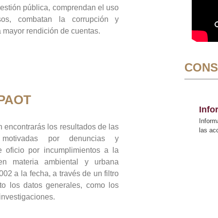
gestión pública, comprendan el uso
sos, combatan la corrupción y
mayor rendición de cuentas.
CONS
 PAOT
Inf
Inform
 encontrarás los resultados de las
las a
n motivadas por denuncias y
 oficio por incumplimientos a la
 en materia ambiental y urbana
02 a la fecha, a través de un filtro
to los datos generales, como los
 investigaciones.