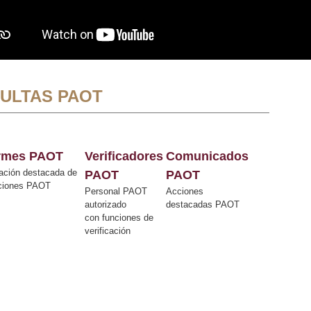
ULTAS PAOT
ormes PAOT
Verificadores
Comunicados
ación destacada de
PAOT
PAOT
cciones PAOT
Personal PAOT
Acciones
autorizado
destacadas PAOT
con funciones de
verificación