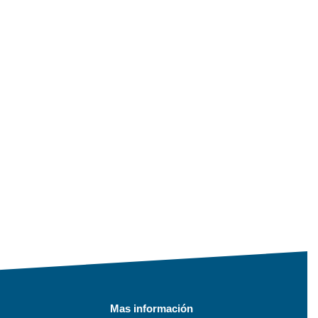
Mas información