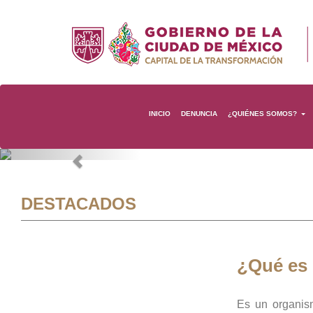
INICIO
DENUNCIA
¿QUIÉNES SOMOS?
Previous
DESTACADOS
¿Qué es
Es un organis