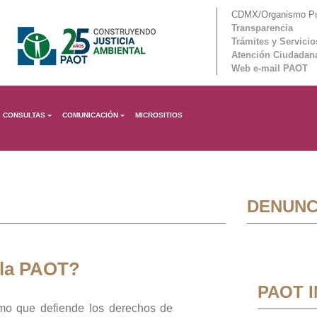
CDMX/Organismo Púb
Transparencia
Trámites y Servicio
Atención Ciudadan
Web e-mail PAOT
CONSULTAS
COMUNICACIÓN
MICROSITIOS
DENUNC
 la PAOT?
PAOT 
mo que defiende los derechos de