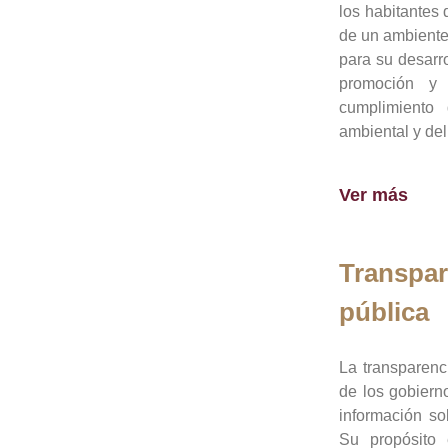
los habitantes 
de un ambiente
para su desarro
promoción y 
cumplimiento
ambiental y del
Ver más
Transpar
pública
La transparenc
de los gobiern
información so
Su propósito 