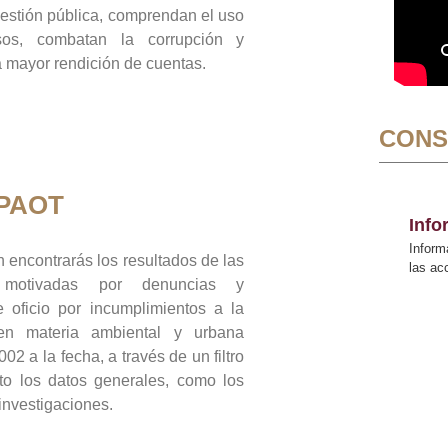
gestión pública, comprendan el uso
sos, combatan la corrupción y
mayor rendición de cuentas.
CONS
 PAOT
Inf
Inform
 encontrarás los resultados de las
las a
n motivadas por denuncias y
 oficio por incumplimientos a la
 en materia ambiental y urbana
02 a la fecha, a través de un filtro
to los datos generales, como los
 investigaciones.