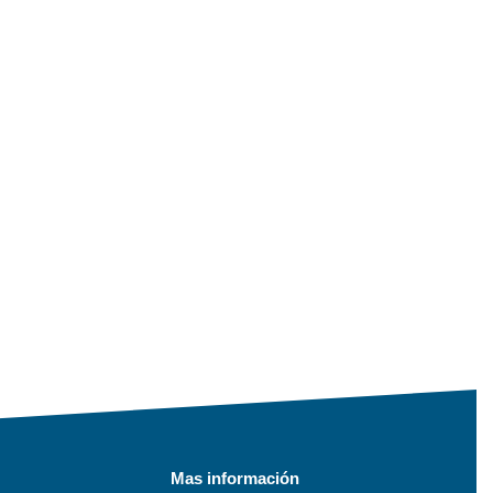
Mas información