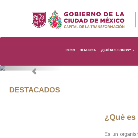
INICIO
DENUNCIA
¿QUIÉNES SOMOS?
Previous
DESTACADOS
¿Qué es
Es un organis