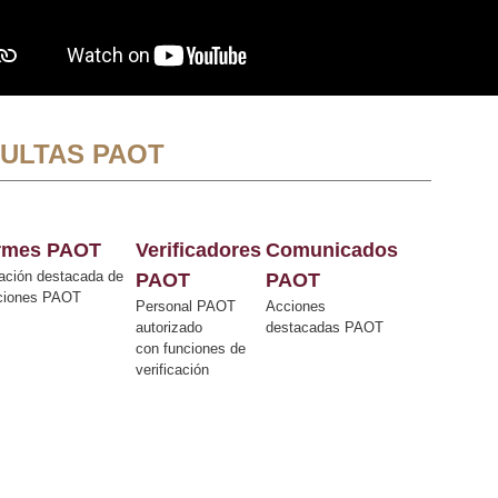
ULTAS PAOT
ormes PAOT
Verificadores
Comunicados
ación destacada de
PAOT
PAOT
cciones PAOT
Personal PAOT
Acciones
autorizado
destacadas PAOT
con funciones de
verificación