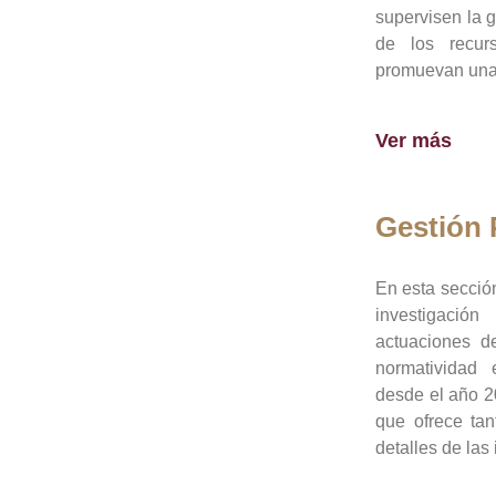
supervisen la 
de los recur
promuevan una 
Ver más
Gestión
En esta sección
investigació
actuaciones de
normatividad
desde el año 20
que ofrece tan
detalles de las