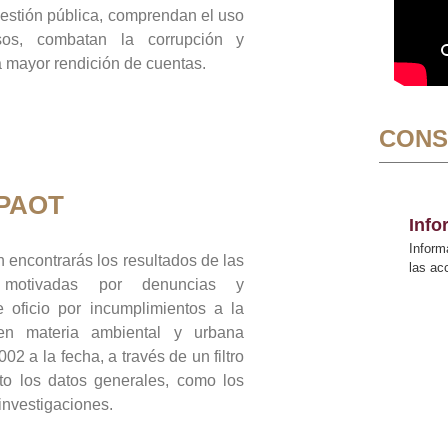
gestión pública, comprendan el uso
sos, combatan la corrupción y
mayor rendición de cuentas.
CONS
 PAOT
Inf
Inform
 encontrarás los resultados de las
las a
n motivadas por denuncias y
 oficio por incumplimientos a la
 en materia ambiental y urbana
02 a la fecha, a través de un filtro
to los datos generales, como los
 investigaciones.