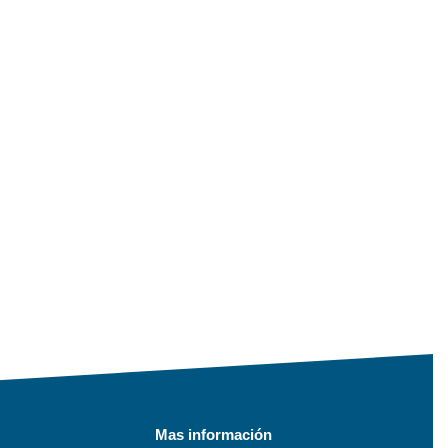
Mas información