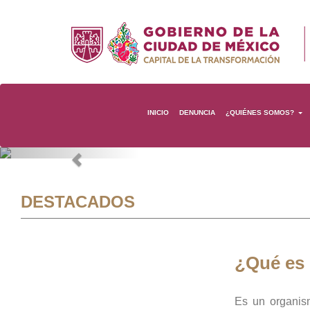
INICIO
DENUNCIA
¿QUIÉNES SOMOS?
Previous
DESTACADOS
¿Qué es
Es un organis