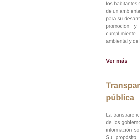
los habitantes 
de un ambiente
para su desarro
promoción y 
cumplimiento
ambiental y del
Ver más
Transpar
pública
La transparenc
de los gobiern
información so
Su propósito 