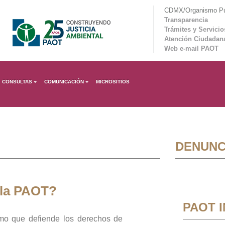
CDMX/Organismo Púb
Transparencia
Trámites y Servicio
Atención Ciudadan
Web e-mail PAOT
CONSULTAS
COMUNICACIÓN
MICROSITIOS
DENUNC
 la PAOT?
PAOT 
mo que defiende los derechos de