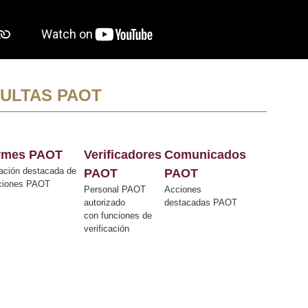
ULTAS PAOT
ormes PAOT
Verificadores
Comunicados
ación destacada de
PAOT
PAOT
cciones PAOT
Personal PAOT
Acciones
autorizado
destacadas PAOT
con funciones de
verificación