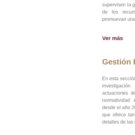
supervisen la 
de los recur
promuevan una 
Ver más
Gestión
En esta sección
investigació
actuaciones de
normatividad
desde el año 20
que ofrece tan
detalles de las