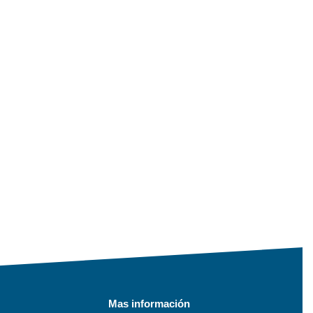
Mas información