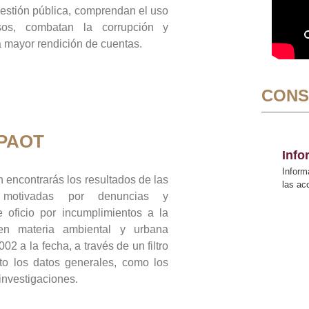
gestión pública, comprendan el uso
sos, combatan la corrupción y
mayor rendición de cuentas.
CONS
 PAOT
Inf
Inform
 encontrarás los resultados de las
las a
n motivadas por denuncias y
 oficio por incumplimientos a la
 en materia ambiental y urbana
02 a la fecha, a través de un filtro
to los datos generales, como los
 investigaciones.