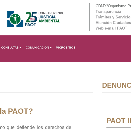
CDMX/Organismo Púb
Transparencia
Trámites y Servicio
Atención Ciudadan
Web e-mail PAOT
CONSULTAS
COMUNICACIÓN
MICROSITIOS
DENUNC
 la PAOT?
PAOT 
mo que defiende los derechos de