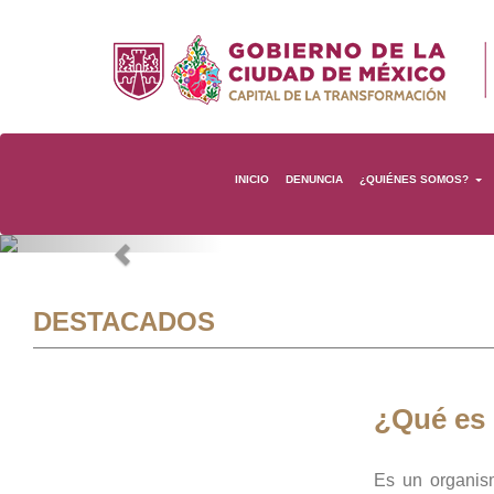
INICIO
DENUNCIA
¿QUIÉNES SOMOS?
Previous
DESTACADOS
¿Qué es
Es un organis