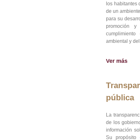
los habitantes 
de un ambiente
para su desarro
promoción y 
cumplimiento
ambiental y del
Ver más
Transpar
pública
La transparenc
de los gobiern
información so
Su propósito 