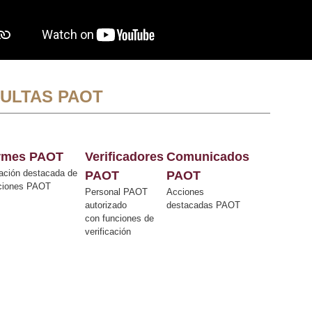
ULTAS PAOT
ormes PAOT
Verificadores
Comunicados
ación destacada de
PAOT
PAOT
cciones PAOT
Personal PAOT
Acciones
autorizado
destacadas PAOT
con funciones de
verificación