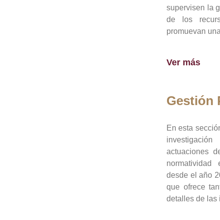
supervisen la 
de los recur
promuevan una 
Ver más
Gestión
En esta sección
investigació
actuaciones de
normatividad
desde el año 20
que ofrece tan
detalles de las