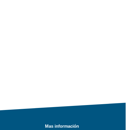
Mas información