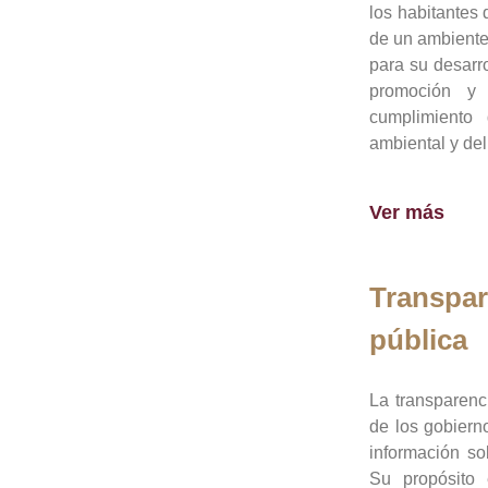
los habitantes 
de un ambiente
para su desarro
promoción y 
cumplimiento
ambiental y del
Ver más
Transpar
pública
La transparenc
de los gobiern
información so
Su propósito 