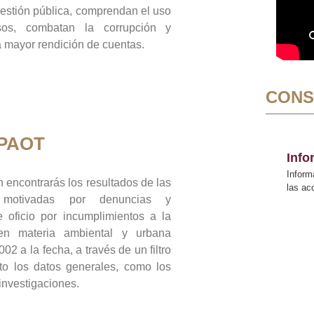
gestión pública, comprendan el uso
sos, combatan la corrupción y
mayor rendición de cuentas.
CONS
 PAOT
Inf
Inform
 encontrarás los resultados de las
las a
n motivadas por denuncias y
 oficio por incumplimientos a la
 en materia ambiental y urbana
02 a la fecha, a través de un filtro
to los datos generales, como los
 investigaciones.