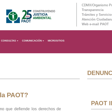
CDMX/Organismo Púb
Transparencia
Trámites y Servicio
Atención Ciudadan
Web e-mail PAOT
CONSULTAS
COMUNICACIÓN
MICROSITIOS
DENUNC
 la PAOT?
PAOT 
mo que defiende los derechos de