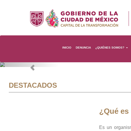
INICIO
DENUNCIA
¿QUIÉNES SOMOS?
Previous
DESTACADOS
¿Qué es
Es un organis