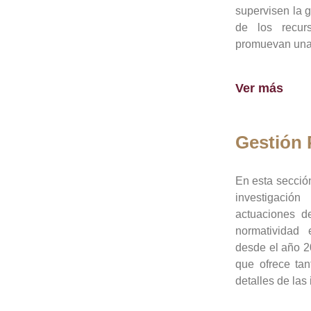
supervisen la 
de los recur
promuevan una 
Ver más
Gestión
En esta sección
investigació
actuaciones de
normatividad
desde el año 20
que ofrece tan
detalles de las