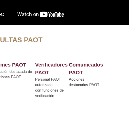
ULTAS PAOT
ormes PAOT
Verificadores
Comunicados
ación destacada de
PAOT
PAOT
cciones PAOT
Personal PAOT
Acciones
autorizado
destacadas PAOT
con funciones de
verificación