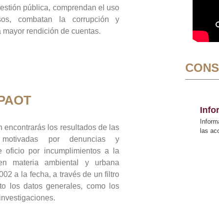
gestión pública, comprendan el uso
sos, combatan la corrupción y
mayor rendición de cuentas.
CONS
 PAOT
Inf
Inform
 encontrarás los resultados de las
las a
n motivadas por denuncias y
 oficio por incumplimientos a la
 en materia ambiental y urbana
02 a la fecha, a través de un filtro
to los datos generales, como los
 investigaciones.