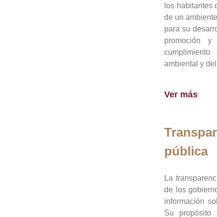
los habitantes 
de un ambiente
para su desarro
promoción y 
cumplimiento
ambiental y del
Ver más
Transpar
pública
La transparenc
de los gobiern
información so
Su propósito 