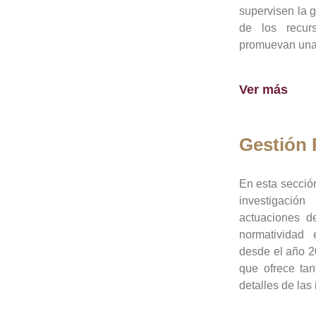
supervisen la 
de los recur
promuevan una 
Ver más
Gestión
En esta sección
investigació
actuaciones de
normatividad
desde el año 20
que ofrece tan
detalles de las