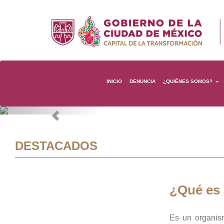
INICIO
DENUNCIA
¿QUIÉNES SOMOS?
Previous
DESTACADOS
¿Qué es
Es un organis