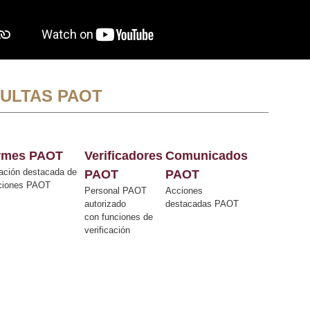
ULTAS PAOT
ormes PAOT
Verificadores
Comunicados
ación destacada de
PAOT
PAOT
cciones PAOT
Personal PAOT
Acciones
autorizado
destacadas PAOT
con funciones de
verificación