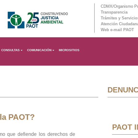
CDMX/Organismo Púb
Transparencia
Trámites y Servicio
Atención Ciudadan
Web e-mail PAOT
CONSULTAS
COMUNICACIÓN
MICROSITIOS
DENUNC
 la PAOT?
PAOT 
mo que defiende los derechos de