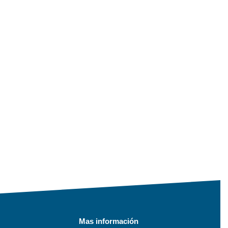
Mas información