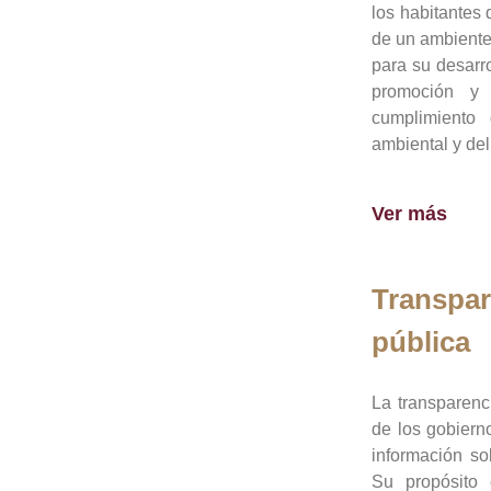
los habitantes 
de un ambiente
para su desarro
promoción y 
cumplimiento
ambiental y del
Ver más
Transpar
pública
La transparenc
de los gobiern
información so
Su propósito 