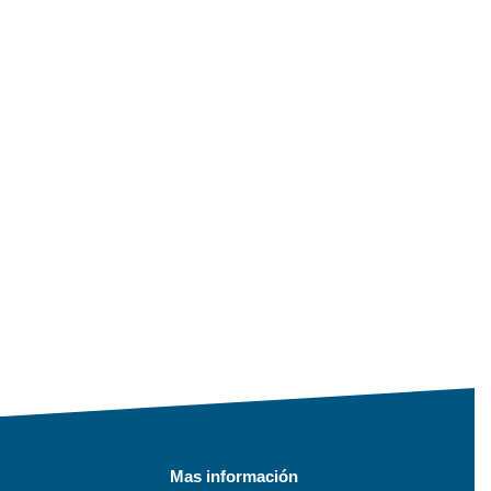
Mas información