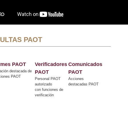
ULTAS PAOT
ormes PAOT
Verificadores
Comunicados
ación destacada de
PAOT
PAOT
cciones PAOT
Personal PAOT
Acciones
autorizado
destacadas PAOT
con funciones de
verificación