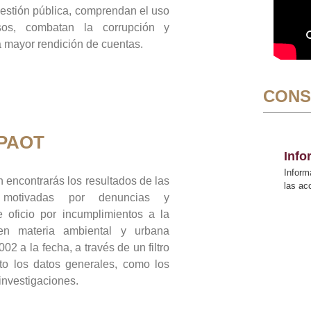
gestión pública, comprendan el uso
sos, combatan la corrupción y
mayor rendición de cuentas.
CONS
 PAOT
Inf
Inform
 encontrarás los resultados de las
las a
n motivadas por denuncias y
 oficio por incumplimientos a la
 en materia ambiental y urbana
02 a la fecha, a través de un filtro
to los datos generales, como los
 investigaciones.