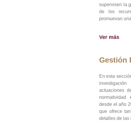
supervisen la 
de los recur
promuevan una 
Ver más
Gestión
En esta sección
investigació
actuaciones de
normatividad
desde el año 20
que ofrece tan
detalles de las