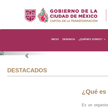
INICIO
DENUNCIA
¿QUIÉNES SOMOS?
Previous
DESTACADOS
¿Qué es
Es un organis