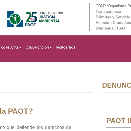
CDMX/Organismo Púb
Transparencia
Trámites y Servicio
Atención Ciudadan
Web e-mail PAOT
CONSULTAS
COMUNICACIÓN
MICROSITIOS
DENUNC
 la PAOT?
PAOT 
mo que defiende los derechos de