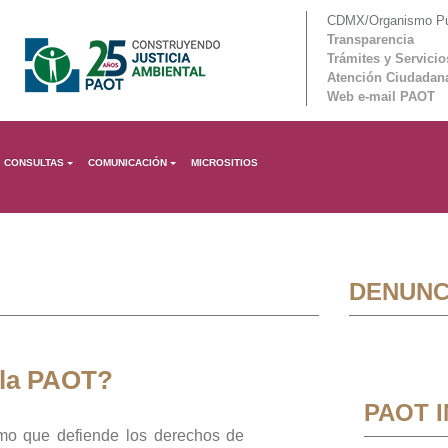
CDMX/Organismo Púb
Transparencia
Trámites y Servicio
Atención Ciudadan
Web e-mail PAOT
CONSULTAS
COMUNICACIÓN
MICROSITIOS
DENUNC
 la PAOT?
PAOT 
mo que defiende los derechos de