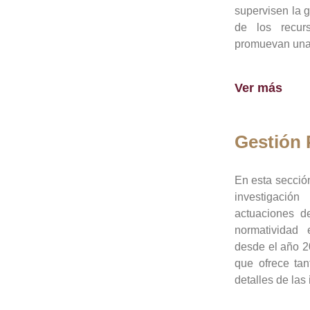
supervisen la 
de los recur
promuevan una 
Ver más
Gestión
En esta sección
investigació
actuaciones de
normatividad
desde el año 20
que ofrece tan
detalles de las