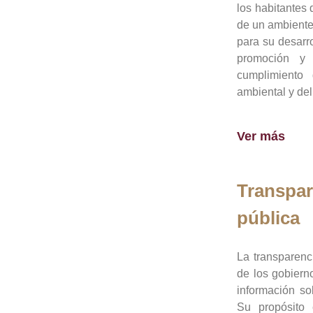
los habitantes 
de un ambiente
para su desarro
promoción y 
cumplimiento
ambiental y del
Ver más
Transpar
pública
La transparenc
de los gobiern
información so
Su propósito 