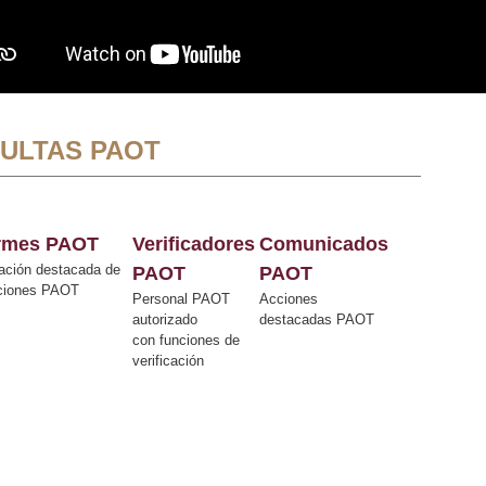
ULTAS PAOT
ormes PAOT
Verificadores
Comunicados
ación destacada de
PAOT
PAOT
cciones PAOT
Personal PAOT
Acciones
autorizado
destacadas PAOT
con funciones de
verificación