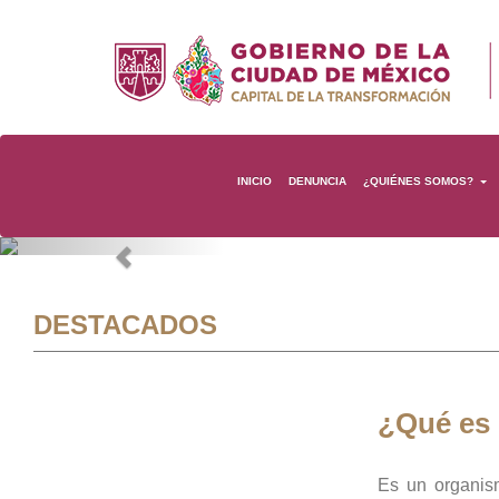
INICIO
DENUNCIA
¿QUIÉNES SOMOS?
Previous
DESTACADOS
¿Qué es
Es un organis