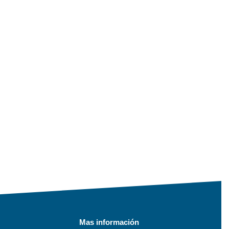
Mas información