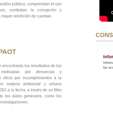
gestión pública, comprendan el uso
sos, combatan la corrupción y
mayor rendición de cuentas.
CONS
 PAOT
Inf
Inform
 encontrarás los resultados de las
las a
n motivadas por denuncias y
 oficio por incumplimientos a la
 en materia ambiental y urbana
02 a la fecha, a través de un filtro
to los datos generales, como los
 investigaciones.