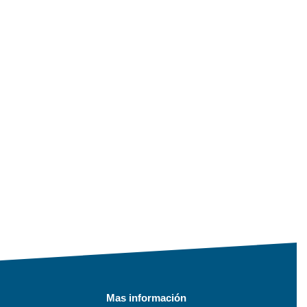
Mas información