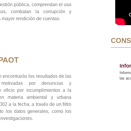
gestión pública, comprendan el uso
sos, combatan la corrupción y
mayor rendición de cuentas.
CONS
 PAOT
Inf
Inform
 encontrarás los resultados de las
las a
n motivadas por denuncias y
 oficio por incumplimientos a la
 en materia ambiental y urbana
02 a la fecha, a través de un filtro
to los datos generales, como los
 investigaciones.