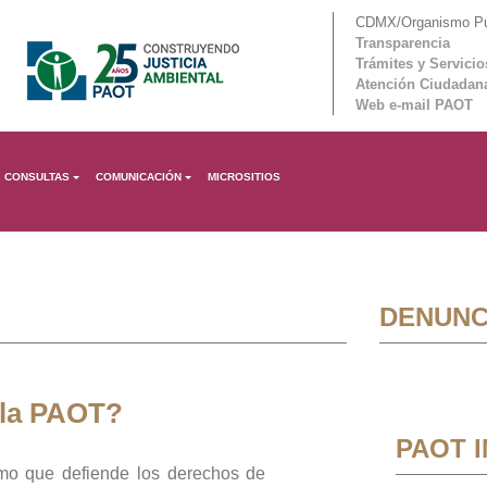
CDMX/Organismo Púb
Transparencia
Trámites y Servicio
Atención Ciudadan
Web e-mail PAOT
CONSULTAS
COMUNICACIÓN
MICROSITIOS
DENUNC
 la PAOT?
PAOT 
mo que defiende los derechos de