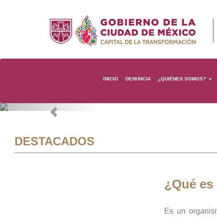
INICIO
DENUNCIA
¿QUIÉNES SOMOS?
Previous
DESTACADOS
¿Qué es
Es un organis