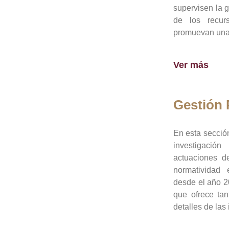
supervisen la 
de los recur
promuevan una 
Ver más
Gestión
En esta sección
investigació
actuaciones de
normatividad
desde el año 20
que ofrece tan
detalles de las