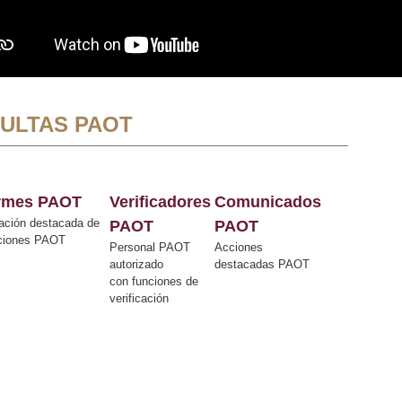
ULTAS PAOT
ormes PAOT
Verificadores
Comunicados
ación destacada de
PAOT
PAOT
cciones PAOT
Personal PAOT
Acciones
autorizado
destacadas PAOT
con funciones de
verificación