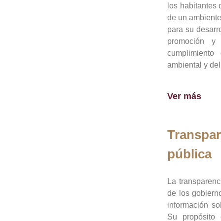
los habitantes 
de un ambiente
para su desarro
promoción y 
cumplimiento
ambiental y del
Ver más
Transpar
pública
La transparenc
de los gobiern
información so
Su propósito 