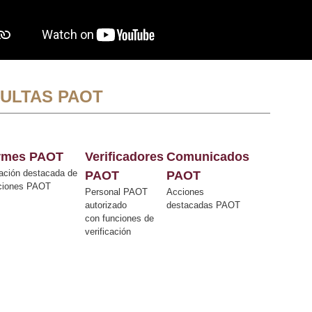
ULTAS PAOT
ormes PAOT
Verificadores
Comunicados
ación destacada de
PAOT
PAOT
cciones PAOT
Personal PAOT
Acciones
autorizado
destacadas PAOT
con funciones de
verificación