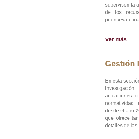
supervisen la 
de los recur
promuevan una 
Ver más
Gestión
En esta sección
investigació
actuaciones de
normatividad
desde el año 20
que ofrece tan
detalles de las