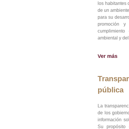
los habitantes 
de un ambiente
para su desarro
promoción y 
cumplimiento
ambiental y del
Ver más
Transpar
pública
La transparenc
de los gobiern
información so
Su propósito 