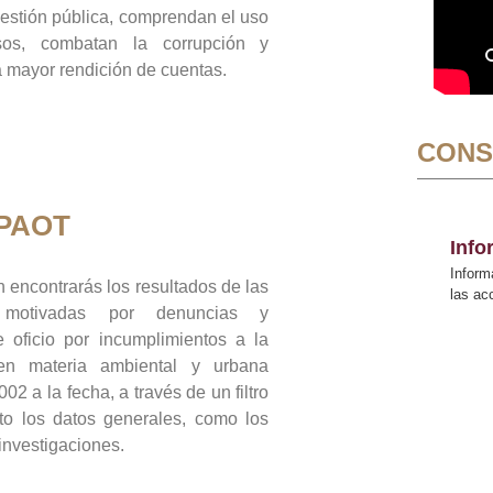
gestión pública, comprendan el uso
sos, combatan la corrupción y
mayor rendición de cuentas.
CONS
 PAOT
Inf
Inform
 encontrarás los resultados de las
las a
n motivadas por denuncias y
 oficio por incumplimientos a la
 en materia ambiental y urbana
02 a la fecha, a través de un filtro
to los datos generales, como los
 investigaciones.