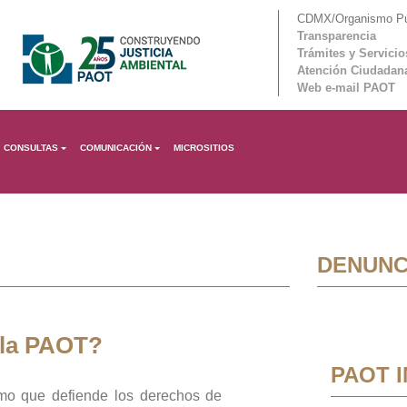
CDMX/Organismo Púb
Transparencia
Trámites y Servicio
Atención Ciudadan
Web e-mail PAOT
CONSULTAS
COMUNICACIÓN
MICROSITIOS
DENUNC
 la PAOT?
PAOT 
mo que defiende los derechos de