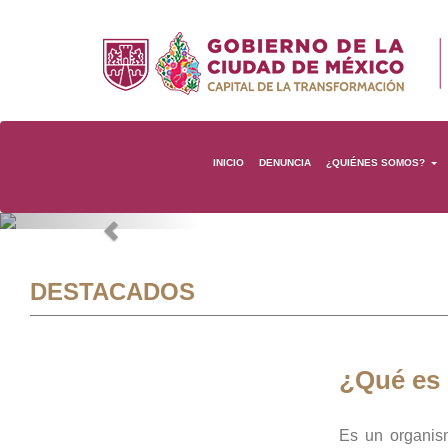
INICIO
DENUNCIA
¿QUIÉNES SOMOS?
Previous
DESTACADOS
¿Qué es
Es un organis