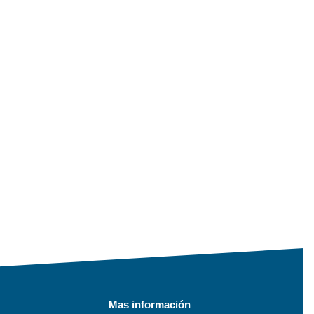
Mas información