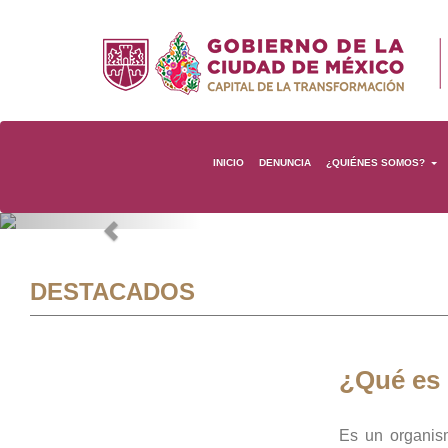
INICIO
DENUNCIA
¿QUIÉNES SOMOS?
Previous
DESTACADOS
¿Qué es
Es un organis