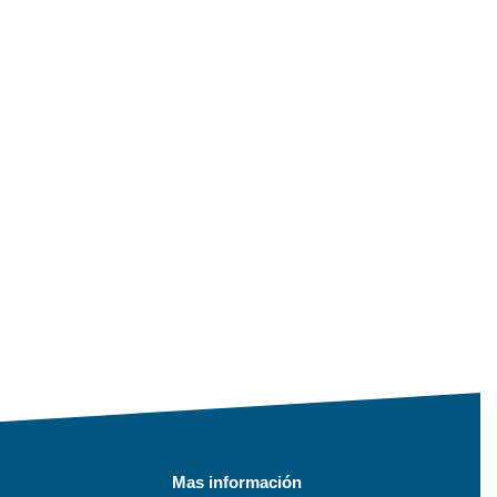
Mas información