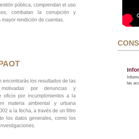
gestión pública, comprendan el uso
sos, combatan la corrupción y
mayor rendición de cuentas.
CONS
 PAOT
Inf
Inform
 encontrarás los resultados de las
las a
n motivadas por denuncias y
 oficio por incumplimientos a la
 en materia ambiental y urbana
02 a la fecha, a través de un filtro
to los datos generales, como los
 investigaciones.