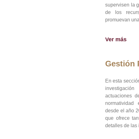
supervisen la 
de los recur
promuevan una 
Ver más
Gestión
En esta sección
investigació
actuaciones de
normatividad
desde el año 20
que ofrece tan
detalles de las