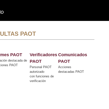
ULTAS PAOT
ormes PAOT
Verificadores
Comunicados
ación destacada de
PAOT
PAOT
cciones PAOT
Personal PAOT
Acciones
autorizado
destacadas PAOT
con funciones de
verificación