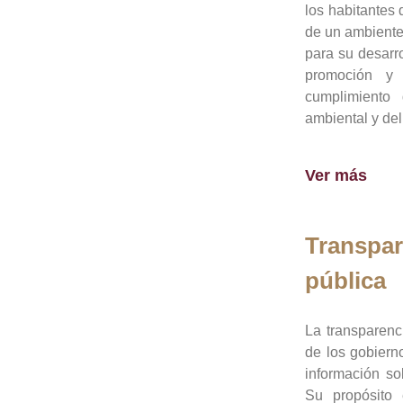
los habitantes 
de un ambiente
para su desarro
promoción y 
cumplimiento
ambiental y del
Ver más
Transpar
pública
La transparenc
de los gobiern
información so
Su propósito 