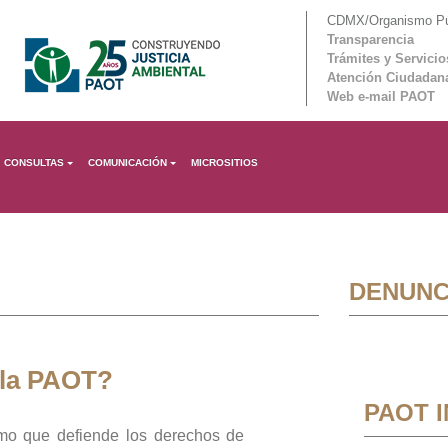
CDMX/Organismo Púb
Transparencia
Trámites y Servicio
Atención Ciudadan
Web e-mail PAOT
CONSULTAS
COMUNICACIÓN
MICROSITIOS
DENUNC
 la PAOT?
PAOT 
mo que defiende los derechos de