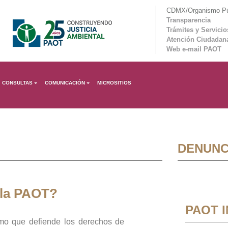
CDMX/Organismo Púb
Transparencia
Trámites y Servicio
Atención Ciudadan
Web e-mail PAOT
CONSULTAS
COMUNICACIÓN
MICROSITIOS
DENUNC
 la PAOT?
PAOT 
mo que defiende los derechos de