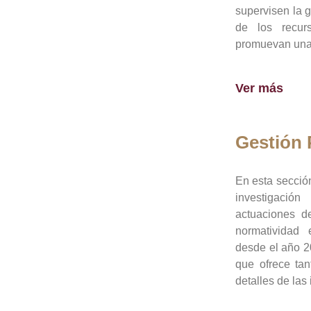
supervisen la 
de los recur
promuevan una 
Ver más
Gestión
En esta sección
investigació
actuaciones de
normatividad
desde el año 20
que ofrece tan
detalles de las