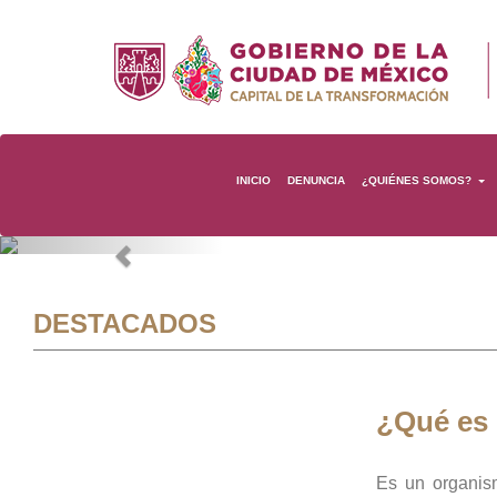
INICIO
DENUNCIA
¿QUIÉNES SOMOS?
Previous
DESTACADOS
¿Qué es
Es un organis