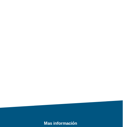
Mas información