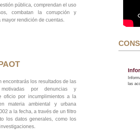
gestión pública, comprendan el uso
sos, combatan la corrupción y
mayor rendición de cuentas.
CONS
 PAOT
Inf
Inform
 encontrarás los resultados de las
las a
n motivadas por denuncias y
 oficio por incumplimientos a la
 en materia ambiental y urbana
02 a la fecha, a través de un filtro
to los datos generales, como los
 investigaciones.