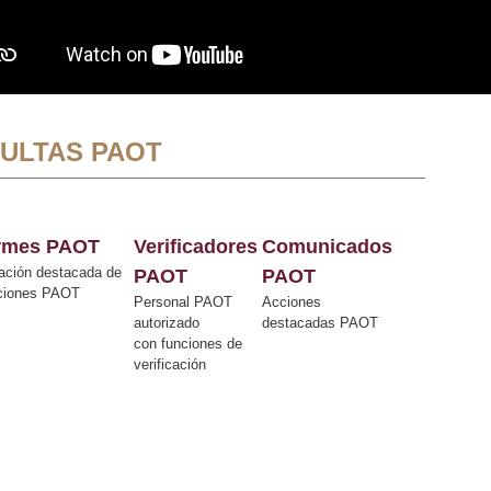
ULTAS PAOT
ormes PAOT
Verificadores
Comunicados
ación destacada de
PAOT
PAOT
cciones PAOT
Personal PAOT
Acciones
autorizado
destacadas PAOT
con funciones de
verificación