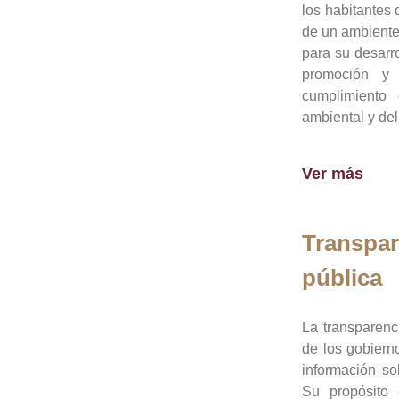
los habitantes 
de un ambiente
para su desarro
promoción y 
cumplimiento
ambiental y del
Ver más
Transpar
pública
La transparenc
de los gobiern
información so
Su propósito 