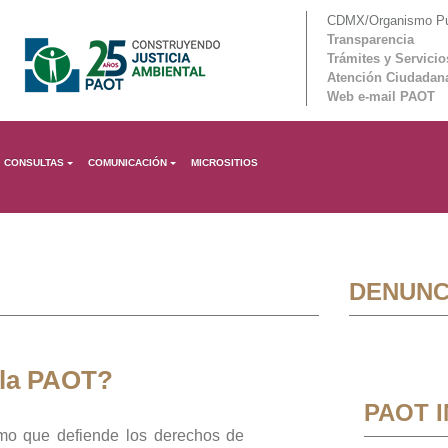
CDMX/Organismo Púb
Transparencia
Trámites y Servicio
Atención Ciudadan
Web e-mail PAOT
CONSULTAS
COMUNICACIÓN
MICROSITIOS
DENUNC
 la PAOT?
PAOT 
mo que defiende los derechos de