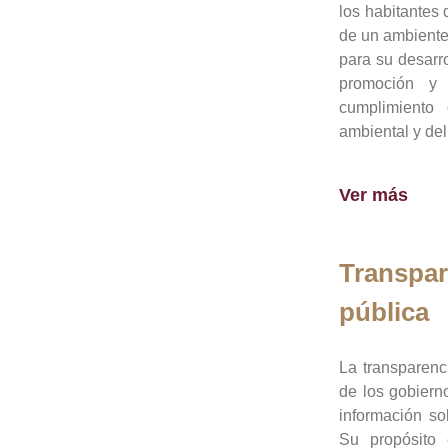
los habitantes 
de un ambiente
para su desarro
promoción y 
cumplimiento
ambiental y del
Ver más
Transpar
pública
La transparenc
de los gobiern
información so
Su propósito 