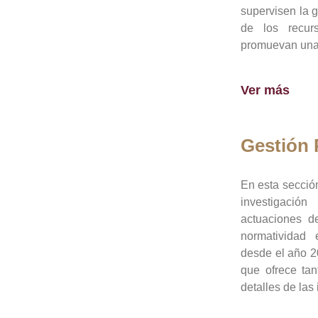
supervisen la 
de los recur
promuevan una 
Ver más
Gestión
En esta sección
investigació
actuaciones de
normatividad
desde el año 20
que ofrece tan
detalles de las