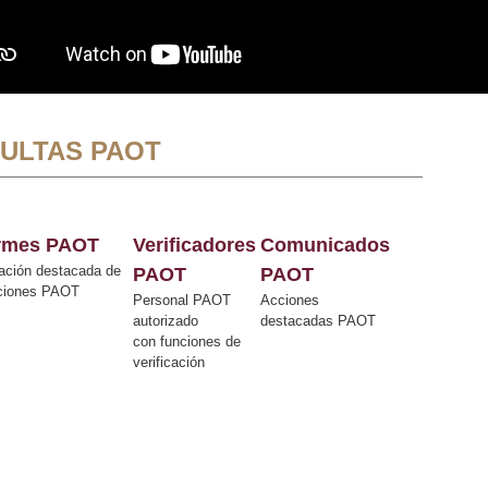
ULTAS PAOT
ormes PAOT
Verificadores
Comunicados
ación destacada de
PAOT
PAOT
cciones PAOT
Personal PAOT
Acciones
autorizado
destacadas PAOT
con funciones de
verificación