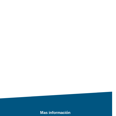
Mas información