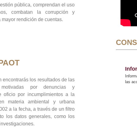
gestión pública, comprendan el uso
sos, combatan la corrupción y
mayor rendición de cuentas.
CONS
 PAOT
Inf
Inform
 encontrarás los resultados de las
las a
n motivadas por denuncias y
 oficio por incumplimientos a la
 en materia ambiental y urbana
02 a la fecha, a través de un filtro
to los datos generales, como los
 investigaciones.