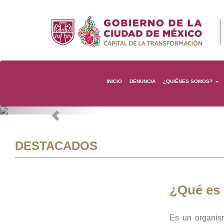
INICIO
DENUNCIA
¿QUIÉNES SOMOS?
Previous
DESTACADOS
¿Qué es
Es un organis