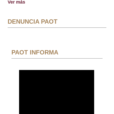
Ver más
DENUNCIA PAOT
PAOT INFORMA