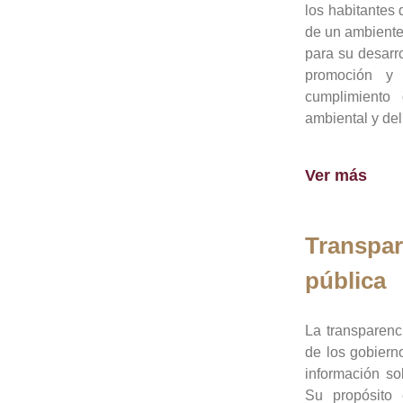
los habitantes 
de un ambiente
para su desarro
promoción y 
cumplimiento
ambiental y del
Ver más
Transpar
pública
La transparenc
de los gobiern
información so
Su propósito 