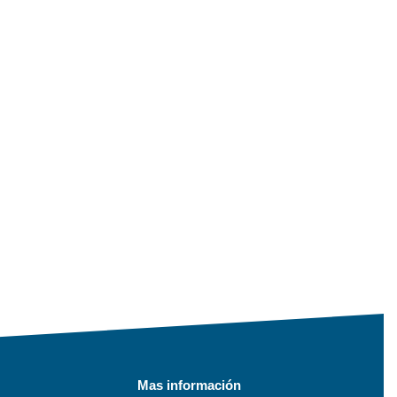
Mas información