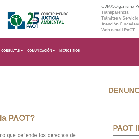
CDMX/Organismo Púb
Transparencia
Trámites y Servicio
Atención Ciudadan
Web e-mail PAOT
CONSULTAS
COMUNICACIÓN
MICROSITIOS
DENUNC
 la PAOT?
PAOT 
mo que defiende los derechos de