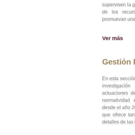
supervisen la 
de los recur
promuevan una 
Ver más
Gestión
En esta sección
investigació
actuaciones de
normatividad
desde el año 20
que ofrece tan
detalles de las