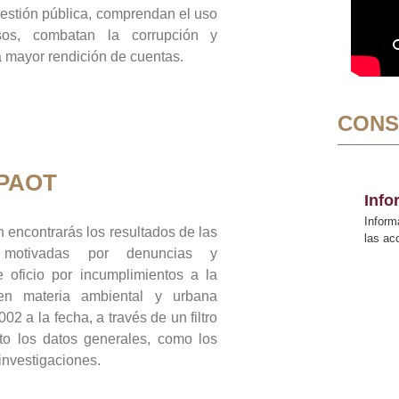
gestión pública, comprendan el uso
sos, combatan la corrupción y
mayor rendición de cuentas.
CONS
 PAOT
Inf
Inform
 encontrarás los resultados de las
las a
n motivadas por denuncias y
 oficio por incumplimientos a la
 en materia ambiental y urbana
02 a la fecha, a través de un filtro
to los datos generales, como los
 investigaciones.