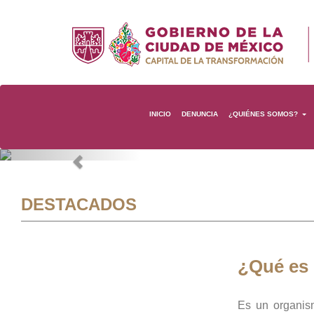
INICIO
DENUNCIA
¿QUIÉNES SOMOS?
Previous
DESTACADOS
¿Qué es
Es un organis