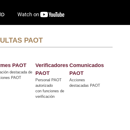
ULTAS PAOT
ormes PAOT
Verificadores
Comunicados
ación destacada de
PAOT
PAOT
cciones PAOT
Personal PAOT
Acciones
autorizado
destacadas PAOT
con funciones de
verificación